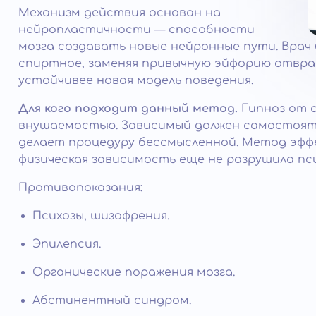
Механизм действия основан на
нейропластичности — способности
мозга создавать новые нейронные пути. Врач
спиртное, заменяя привычную эйфорию отвра
устойчивее новая модель поведения.
Для кого подходит данный метод.
Гипноз от а
внушаемостью. Зависимый должен самостояте
делает процедуру бессмысленной. Метод эффе
физическая зависимость еще не разрушила пси
Противопоказания:
Психозы, шизофрения.
Эпилепсия.
Органические поражения мозга.
Абстинентный синдром.