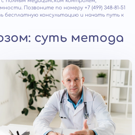
 с полным медицинским контролем,
ости. Позвоните по номеру +7 (499) 348-81-51
ть бесплатную консультацию и начать путь к
озом: суть метода