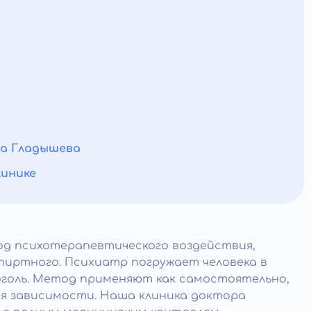
ра Гладышева
линике
од психотерапевтического воздействия,
пиртного. Психиатр погружает человека в
оголь. Метод применяют как самостоятельно,
ия зависимости. Наша клиника доктора