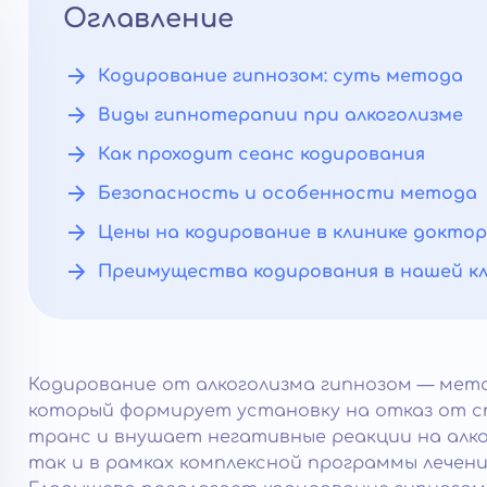
Оглавление
Кодирование гипнозом: суть метода
Виды гипнотерапии при алкоголизме
Как проходит сеанс кодирования
Безопасность и особенности метода
Цены на кодирование в клинике докто
Преимущества кодирования в нашей к
Кодирование от алкоголизма гипнозом — мет
который формирует установку на отказ от с
транс и внушает негативные реакции на алк
так и в рамках комплексной программы лечен