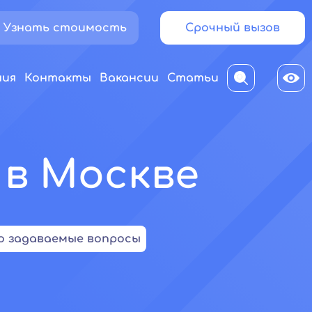
Узнать стоимость
Срочный вызов
ния
Контакты
Вакансии
Статьи
 в Москве
о задаваемые вопросы