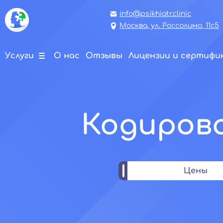
info@psikhiatr.clinic
Москва, ул. Россолимо, 11с5
Услуги
О нас
Отзывы
Лицензии и сертиф
Кодирова
Цены