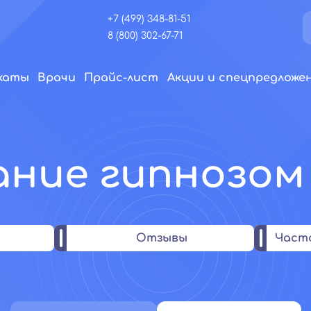
+7 (499) 348-81-51
8 (800) 302-67-71
икаты
Врачи
Прайс-лист
Акции и спецпредложе
ние гипнозом
Отзывы
Част