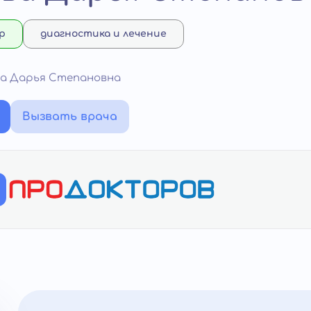
р
диагностика и лечение
ва Дарья Степановна
Вызвать врача