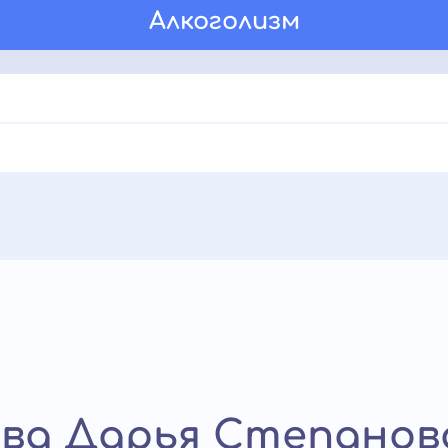
Алкоголизм
ва Дарья Степанов