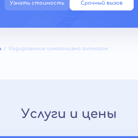
Узнать стоимость
Срочный вызов
а
Кодирование алкоголизма гипнозом
Услуги и цены