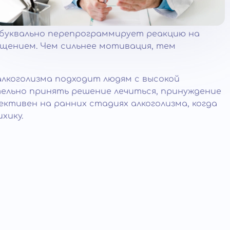
 буквально перепрограммирует реакцию на
щением. Чем сильнее мотивация, тем
лкоголизма подходит людям с высокой
льно принять решение лечиться, принуждение
ктивен на ранних стадиях алкоголизма, когда
хику.