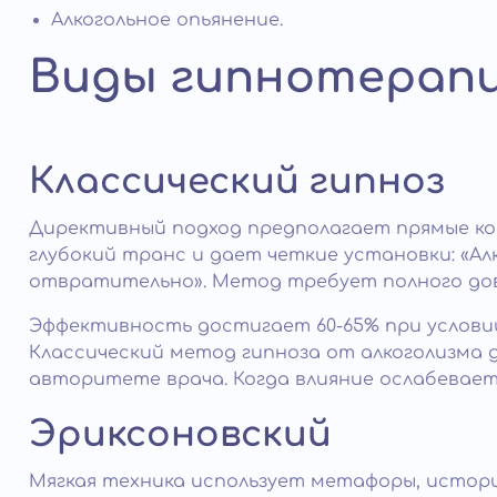
Алкогольное опьянение.
Виды гипнотерапи
Классический гипноз
Директивный подход предполагает прямые ко
глубокий транс и дает четкие установки: «Ал
отвратительно». Метод требует полного дове
Эффективность достигает 60-65% при условии
Классический метод гипноза от алкоголизма 
авторитете врача. Когда влияние ослабевает
Эриксоновский
Мягкая техника использует метафоры, истори