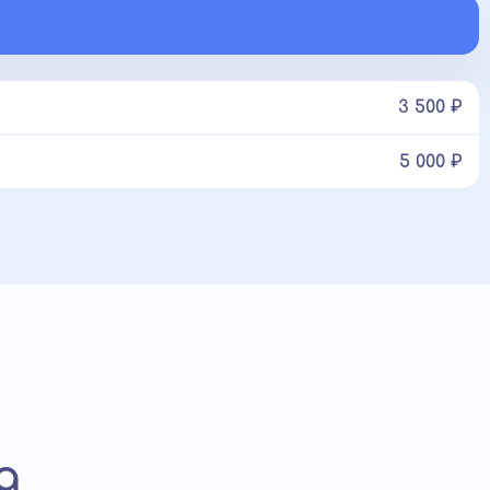
3 500 ₽
5 000 ₽
а