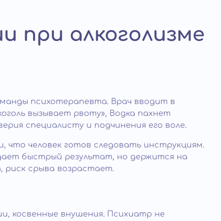
и при алкоголизме
манды психотерапевта. Врач вводит в
коголь вызывает рвоту», Водка пахнет
рия специалисту и подчинения его воле.
, что человек готов следовать инструкциям.
дает быстрый результат, но держится на
, риск срыва возрастает.
и, косвенные внушения. Психиатр не