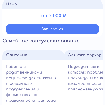
Цена
от 5 000 ₽
Записатьcя
Семейное консультирование
Описание
Для кого подход
Работа с
Подходит семьям
родственниками
которых пробле
пациента для снижения
ипохондрии влия
тревожного
взаимоотношени
подкрепления и
повседневную жи
формирования
правильной стратегии