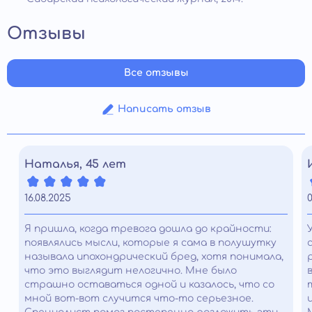
Отзывы
Все отзывы
Написать отзыв
Наталья, 45 лет
16.08.2025
0
Я пришла, когда тревога дошла до крайности:
появлялись мысли, которые я сама в полушутку
называла ипохондрический бред, хотя понимала,
что это выглядит нелогично. Мне было
страшно оставаться одной и казалось, что со
мной вот-вот случится что-то серьезное.