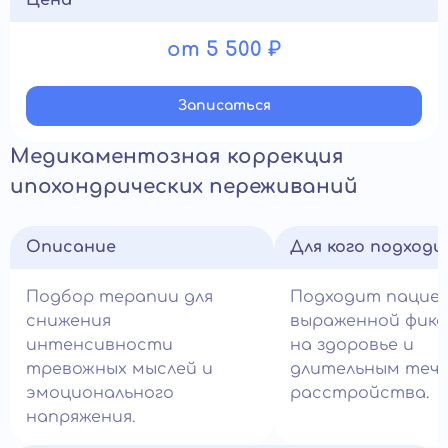
Цена
от 5 500 ₽
Записатьcя
Медикаментозная коррекция
ипохондрических переживаний
Описание
Для кого подход
Подбор терапии для
Подходит пацие
снижения
выраженной фикс
интенсивности
на здоровье и
тревожных мыслей и
длительным теч
эмоционального
расстройства.
напряжения.