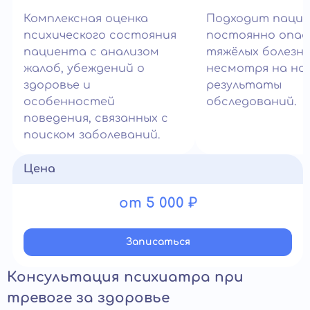
Комплексная оценка
Подходит паци
психического состояния
постоянно опа
пациента с анализом
тяжёлых болезн
жалоб, убеждений о
несмотря на но
здоровье и
результаты
особенностей
обследований.
поведения, связанных с
поиском заболеваний.
Цена
от 5 000 ₽
Записатьcя
Консультация психиатра при
тревоге за здоровье