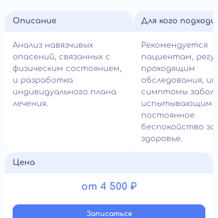
Описание
Для кого подход
Анализ навязчивых
Рекомендуется
опасений, связанных с
пациентам, регу
физическим состоянием,
проходящим
и разработка
обследования, и
индивидуального плана
симптомы заболе
лечения.
испытывающим
постоянное
беспокойство за
здоровье.
Цена
от 4 500 ₽
Записатьcя