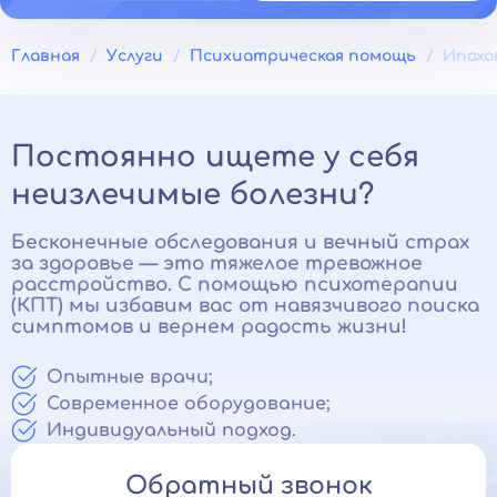
Главная
Услуги
Психиатрическая помощь
Ипохо
Постоянно ищете у себя
неизлечимые болезни?
Бесконечные обследования и вечный страх
за здоровье — это тяжелое тревожное
расстройство. С помощью психотерапии
(КПТ) мы избавим вас от навязчивого поиска
симптомов и вернем радость жизни!
Опытные врачи;
Современное оборудование;
Индивидуальный подход.
Обратный звонок