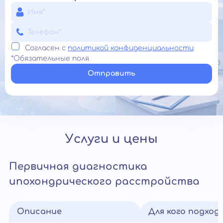
Согласен с
политикой конфиденциальности
*Обязательные поля
Отправить
Услуги и цены
Первичная диагностика
ипохондрического расстройства
Описание
Для кого подход