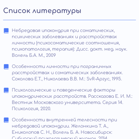
Список литературы
Небредовая ипохондрия при соматических,
психических заболеваниях и расстройствах
личности (психосоматические соотношения,
психопатология, терапия): Дисс. докт. мед. наук.
Волель Б.А. М., 2009
Особенности личности при пограничных
расстройствах и соматических заболеваниях.
Соколова Е.Т., Николаева В.В. М.: SvR-Аргус, 1995.
Психологические и поведенческие факторы
ипохондрических расстройств. Рассказова Е. И. М.:
Вестник Московского университета. Серия 14.
Психология, 2020.
Особенности внутренней телесности при
небредовой ипохондрии. Желонкина Т. А.,
Ениколопов С. Н., Волель Б. А. Новосибирск:
Сибирский психологический журнал, 2014.