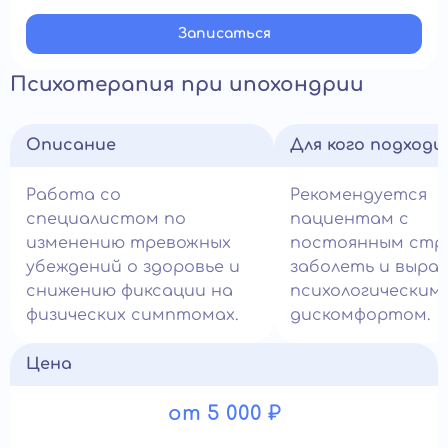
Записатьcя
Психотерапия при ипохондрии
Описание
Для кого подход
Работа со
Рекомендуется
специалистом по
пациентам с
изменению тревожных
постоянным стр
убеждений о здоровье и
заболеть и выра
снижению фиксации на
психологическим
физических симптомах.
дискомфортом.
Цена
от 5 000 ₽