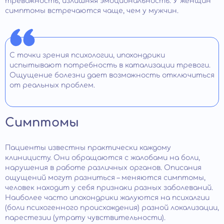
тревожность, излишняя эмоциональность. У женщин
симптомы встречаются чаще, чем у мужчин.
С точки зрения психологии, ипохондрики
испытывают потребность в катализации тревоги.
Ощущение болезни дает возможность отключиться
от реальных проблем.
Симптомы
Пациенты известны практически каждому
клиницисту. Они обращаются с жалобами на боли,
нарушения в работе различных органов. Описания
ощущений могут разниться – меняются симптомы,
человек находит у себя признаки разных заболеваний.
Наиболее часто ипохондрики жалуются на психалгии
(боли психогенного происхождения) разной локализации,
парестезии (утрату чувствительности).