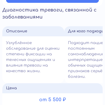
Диагностика тревоги, связанной с
заболеваниями
Описание
Для кого подход
Углублённое
Подходит пацие
обследование для оценки
постоянным
степени фиксации на
самонаблюдение
телесных ощущениях и
интерпретацие
влияния тревоги на
обычных ощущени
качество жизни.
признаков серьё
болезни.
Цена
от 5 500 ₽