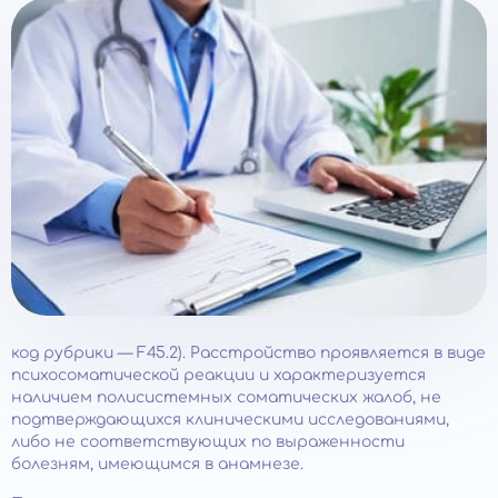
код рубрики — F45.2). Расстройство проявляется в виде
психосоматической реакции и характеризуется
наличием полисистемных соматических жалоб, не
подтверждающихся клиническими исследованиями,
либо не соответствующих по выраженности
болезням, имеющимся в анамнезе.