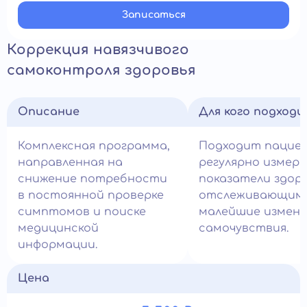
Записатьcя
Коррекция навязчивого
самоконтроля здоровья
Описание
Для кого подход
Комплексная программа,
Подходит пацие
направленная на
регулярно измер
снижение потребности
показатели здоро
в постоянной проверке
отслеживающим
симптомов и поиске
малейшие измене
медицинской
самочувствия.
информации.
Цена