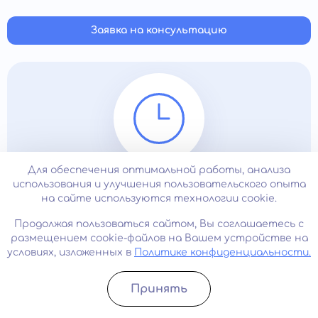
эпидемиями. Если облегчения не наступает, и тревога
о своем здоровье мешает полноценной жизни,
Заявка на консультацию
необходимо обратиться к врачу.
Для обеспечения оптимальной работы, анализа
24/7
использования и улучшения пользовательского опыта
на сайте используются технологии cookie.
Продолжая пользоваться сайтом, Вы соглашаетесь с
Наша клиника работает круглосуточно
размещением cookie-файлов на Вашем устройстве на
условиях, изложенных в
Политике конфиденциальности.
Принять
Записатьcя
Позвонить