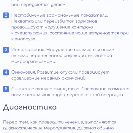
они передаются детям.
Нестабильные гормональные показатели.
Нехватка или переизбыток гормонов
провоцируют нарушение контроля
мочеиспускания, состояние чаще встречается при
менопаузе.
Интоксикация. Нарушение появляется после
тяжело перенесенной инфекции, вызванной
микроорганизмами.
Онкология. Развитие опухоли провоцирует
сдавливание нервных окончаний.
Снижение тонуса мышц таза. Состояние возможно
после нескольких родов, перенесенной операции.
Диагностика
Перед тем, как проводить лечение, выполняются
диагностические мероприятия. Диагноз обычно