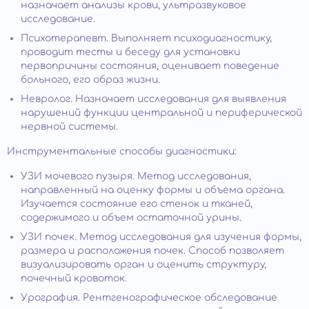
назначает анализы крови, ультразвуковое
исследование.
Психотерапевт. Выполняет психодиагностику,
проводит тесты и беседу для установки
первопричины состояния, оценивает поведение
больного, его образ жизни.
Невролог. Назначает исследования для выявления
нарушений функции центральной и периферической
нервной системы.
Инструментальные способы диагностики:
УЗИ мочевого пузыря. Метод исследования,
направленный на оценку формы и объема органа.
Изучается состояние его стенок и тканей,
содержимого и объем остаточной урины.
УЗИ почек. Метод исследования для изучения формы,
размера и расположения почек. Способ позволяет
визуализировать орган и оценить структуру,
почечный кровоток.
Урография. Рентгенографическое обследование