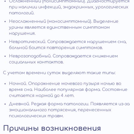
Осложненный (полисимптомный). Диагностируется
при наличии инфекций, эндокринных, урологических
патологий.
Неосложненный (моносимптомный). Выделение
урины является единственным симптомом
нарушения.
Невротический. Сопровождается нарушением сна,
больной боится повторения симптомов.
Неврозоподобный. Сопровождается снижением
социальных контактов.
С учетом времени суток выделяют такие типы:
Ночной. Опорожнение мочевого пузыря ночью во
время сна. Наиболее популярная форма. Состояние
считается нормой до 4 лет.
Дневной. Редкая форма патологии. Появляется из-за
эмоционального потрясения, перенесенных
психологических травм.
Причины возникновения