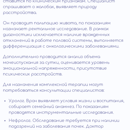
ставится по клиническим признакам. Специалист
спрашивает о жалобах, выявляет природу
расстройства.
Он проводит пальпацию живота, по показаниям
назначает ректальное исследование. В рамках
диагностики исключается наличие врожденных
отклонений в работе половой системы, выполняется
дифференциация с онкологическими заболеваниями.
Дополнительно проводится анализ объема
мочеиспускания за сутки, оценивается уровень
эмоциональной напряженности, присутствие
психических расстройств.
Для назначения комплексной терапии могут
потребоваться консультации специалистов:
Уролог. Врач выявляет условия жизни и воспитания,
собирает семейный анамнез. По показаниям
проводятся инструментальные исследования.
Нефролог. Обследование требуется при наличии
подозрений на заболевания почек. Доктор