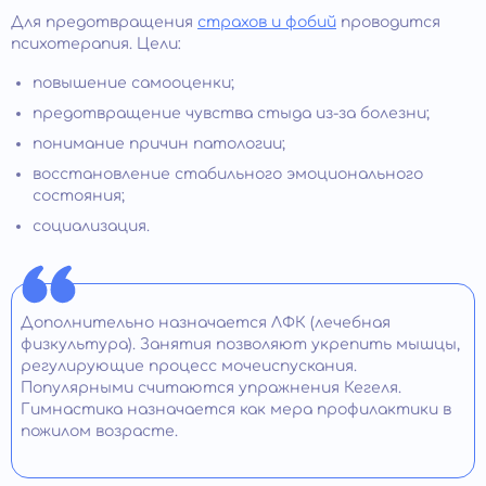
Для предотвращения
страхов и фобий
проводится
психотерапия. Цели:
повышение самооценки;
предотвращение чувства стыда из-за болезни;
понимание причин патологии;
восстановление стабильного эмоционального
состояния;
социализация.
Дополнительно назначается ЛФК (лечебная
физкультура). Занятия позволяют укрепить мышцы,
регулирующие процесс мочеиспускания.
Популярными считаются упражнения Кегеля.
Гимнастика назначается как мера профилактики в
пожилом возрасте.