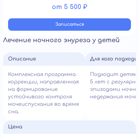
от 5 500 ₽
Записатьcя
Лечение ночного энуреза у детей
Описание
Для кого подход
Комплексная программа
Подходит детям
коррекции, направленная
5 лет с регулярн
на формирование
эпизодами ночно
устойчивого контроля
недержания мочи.
мочеиспускания во время
сна.
Цена