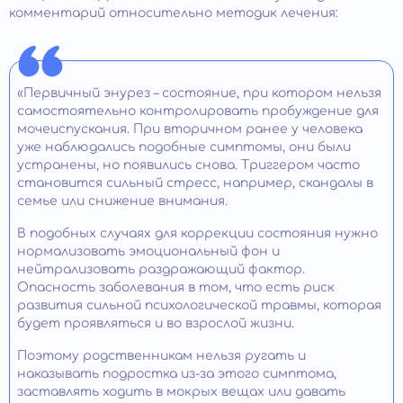
комментарий относительно методик лечения:
«Первичный энурез – состояние, при котором нельзя
самостоятельно контролировать пробуждение для
мочеиспускания. При вторичном ранее у человека
уже наблюдались подобные симптомы, они были
устранены, но появились снова. Триггером часто
становится сильный стресс, например, скандалы в
семье или снижение внимания.
В подобных случаях для коррекции состояния нужно
нормализовать эмоциональный фон и
нейтрализовать раздражающий фактор.
Опасность заболевания в том, что есть риск
развития сильной психологической травмы, которая
будет проявляться и во взрослой жизни.
Поэтому родственникам нельзя ругать и
наказывать подростка из-за этого симптома,
заставлять ходить в мокрых вещах или давать