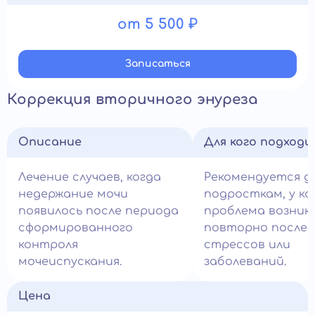
от 5 500 ₽
Записатьcя
Коррекция вторичного энуреза
Описание
Для кого подход
Лечение случаев, когда
Рекомендуется д
недержание мочи
подросткам, у к
появилось после периода
проблема возник
сформированного
повторно после
контроля
стрессов или
мочеиспускания.
заболеваний.
Цена