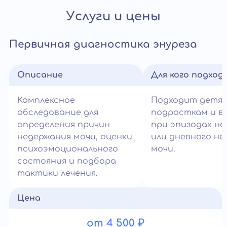
Услуги и цены
Первичная диагностика энуреза
Описание
Для кого подход
Комплексное
Подходит детям
обследование для
подросткам и в
определения причин
при эпизодах но
недержания мочи, оценки
или дневного не
психоэмоционального
мочи.
состояния и подбора
тактики лечения.
Цена
от 4 500 ₽