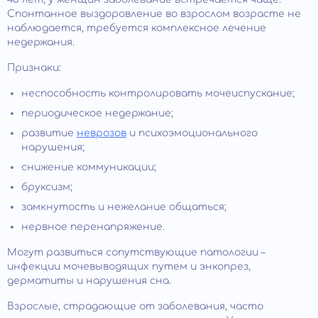
Спонтанное выздоровление во взрослом возрасте не
наблюдается, требуется комплексное лечение
недержания.
Признаки:
неспособность контролировать мочеиспускание;
периодическое недержание;
развитие
неврозов
и психоэмоционального
нарушения;
снижение коммуникации;
бруксизм;
замкнутость и нежелание общаться;
нервное перенапряжение.
Могут развиться сопутствующие патологии –
инфекции мочевыводящих путем и энкопрез,
дерматиты и нарушения сна.
Взрослые, страдающие от заболевания, часто