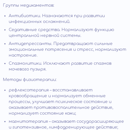
Группы медикаментов:
Антибиотики. Назначаются при развитии
инфекционных осложнений.
Седативные средства. Нормализуют функцию
центральной нервной системы.
Антидепрессанты. Предотвращают сильные
эмоциональные потрясения и стресс, нормализуют
настроение.
Спазмолитики. Исключают развитие спазмов
мочевого пузыря.
Методы физиотерапии:
рефлексотерапия – восстанавливает
кровообращение и нормализует обменные
процессы, улучшает психическое состояние и
оказывает противовоспалительное действие,
нормализует состояние кожи;
магнитотерапия – оказывает сосудорасширяющее
и гипотензивное, лимфодренирующее действие;