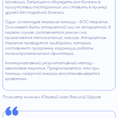
прозвища. Запрещено обсуждать его болезнь в
присутствии посторонних или ставить в пример
друзей без подобной болезни.
Один из методов оказания помощи – БОС-терапия.
Она может быть аппаратной или не аппаратной. В
первом случае составляется режим сна,
применяется теплолечение, массаж. Аппаратная
терапия проводится приборами, которые
составляют программу коррекции работы
мочеиспускательного сфинктера.
Альтернативный результативный метод –
квантовая терапия. Предполагается, что при
помощи лазерной энергии восстанавливается
кровоток».
Психиатр клиники «Первый шаг» Василий Шуров: