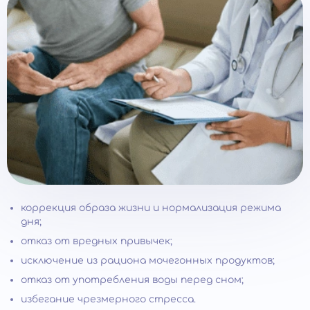
коррекция образа жизни и нормализация режима
дня;
отказ от вредных привычек;
исключение из рациона мочегонных продуктов;
отказ от употребления воды перед сном;
избегание чрезмерного стресса.