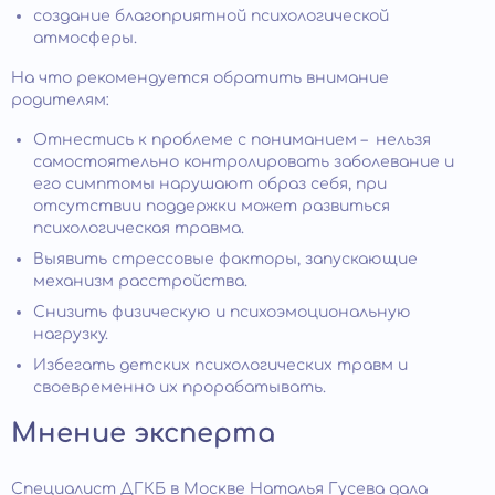
создание благоприятной психологической
атмосферы.
На что рекомендуется обратить внимание
родителям:
Отнестись к проблеме с пониманием – нельзя
самостоятельно контролировать заболевание и
его симптомы нарушают образ себя, при
отсутствии поддержки может развиться
психологическая травма.
Выявить стрессовые факторы, запускающие
механизм расстройства.
Снизить физическую и психоэмоциональную
нагрузку.
Избегать детских психологических травм и
своевременно их прорабатывать.
Мнение эксперта
Специалист ДГКБ в Москве Наталья Гусева дала