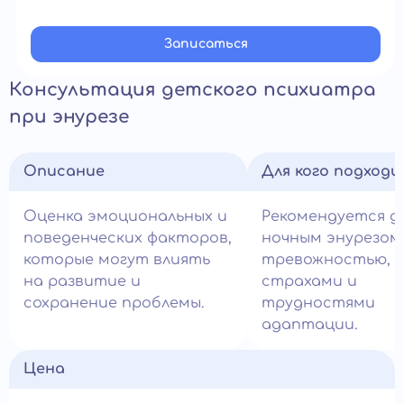
Записатьcя
Консультация детского психиатра
при энурезе
Описание
Для кого подход
Оценка эмоциональных и
Рекомендуется д
поведенческих факторов,
ночным энурезом
которые могут влиять
тревожностью,
на развитие и
страхами и
сохранение проблемы.
трудностями
адаптации.
Цена