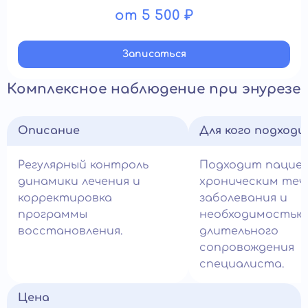
от 5 500 ₽
Записатьcя
Комплексное наблюдение при энурезе
Описание
Для кого подход
Регулярный контроль
Подходит пацие
динамики лечения и
хроническим теч
корректировка
заболевания и
программы
необходимостью
восстановления.
длительного
сопровождения
специалиста.
Цена