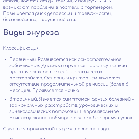
отказываются от длительных поездок. У них
возникают проблемы в постели с партнером.
Повышается риск депрессии и тревожности,
беспокойства, нарушений сна.
Виды энуреза
Классификация:
Первичный. Развивается как самостоятельное
заболевание. Диагностируется при отсутствии
органических патологий и психических
расстройств. Основным критерием является
отсутствие продолжительной ремиссии (более 6
месяцев). Проявляется ночью.
Вторичный. Является симптомом других болезней –
гормональных расстройств, урологических и
гинекологических патологий. Непроизвольное
мочеиспускание наблюдается в любое время суток.
С учетом проявлений выделяют такие виды: