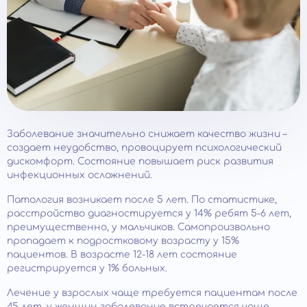
Заболевание значительно снижает качество жизни –
создает неудобство, провоцирует психологический
дискомфорт. Состояние повышает риск развития
инфекционных осложнений.
Патология возникает после 5 лет. По статистике,
расстройство диагностируется у 14% ребят 5-6 лет,
преимущественно, у мальчиков. Самопроизвольно
пропадает к подростковому возрасту у 15%
пациентов. В возрасте 12-18 лет состояние
регистрируется у 1% больных.
Лечение у взрослых чаще требуется пациентам после
45 лет, у женщин заболевание встречается чаще.