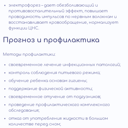
электрофорез – дает обезболивающий и
противовоспалительный эффект, повышает
проводимость импульсов по нервным волокнам и
восстанавливает кровообращение, нормализует
функции ЦНС.
Прогноз и профилактика
Методы профилактики:
своевременное лечение инфекционных патологий;
контроль соблюдения питьевого режима;
обучение ребенка основам гигиены;
поддержание физической активности;
своевременное отучение от подгузников;
проведение профилактического комплексного
обследования;
отказ от употребления жидкости в большом
количестве перед сном;