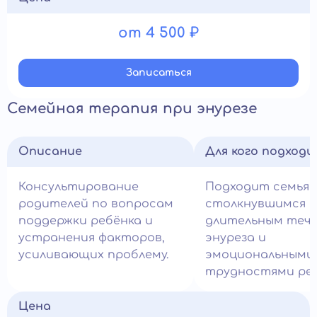
от 4 500 ₽
Записатьcя
Семейная терапия при энурезе
Описание
Для кого подход
Консультирование
Подходит семьям
родителей по вопросам
столкнувшимся с
поддержки ребёнка и
длительным теч
устранения факторов,
энуреза и
усиливающих проблему.
эмоциональными
трудностями реб
Цена