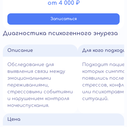
от 4 000 ₽
Записатьcя
Диагностика психогенного энуреза
Описание
Для кого подход
Обследование для
Подходит пациен
выявления связи между
которых симпто
эмоциональными
появились после
переживаниями,
стрессов, конфл
стрессовыми событиями
или психотравм
и нарушением контроля
ситуаций.
мочеиспускания.
Цена