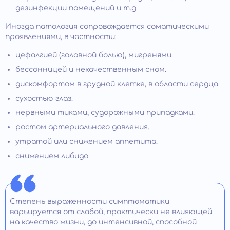
дезинфекции помещений и т.д.
Иногда патология сопровождается соматическими
проявлениями, в частности:
цефалгией (головной болью), мигренями.
бессонницей и некачественным сном.
дискомфортом в грудной клетке, в области сердца.
сухостью глаз.
нервными тиками, судорожными припадками.
ростом артериального давления.
утратой или снижением аппетита.
снижением либидо.
Степень выраженности симптоматики
варьируется от слабой, практически не влияющей
на качество жизни, до интенсивной, способной