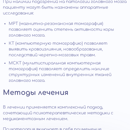
При наличии подозрений на патологии головного мозга
пациенту могут быть назначены аппаратные
исследования:
МРТ (магнитно-резонансная томография)
позволяет оценить степень активности коры
головного мозга.
КТ (компьютерную томографию) позволяет
выявить кровоизлияния, новообразования,
последствий черепно-мозговых травм.
МСКТ (мультиспиральная компьютерная
томография) позволяет определить наличие
структурных изменений внутренних тканей
головного мозга.
Методы лечения
В лечении применяется комплексный подход,
сочетающий психотерапевтические методики с
медикаментозным лечением.
Психотерапия включает в себя применение