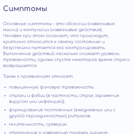
Симптомы
Основные симптомы – это обсессии (навязчивые
мысли) и компульсии (навязчивые действия).
Человек при этом осознает, что происходит,
критично относится к своему состоянию и
безуспешно пытается его контролировать.
Выполнение действий несколько снижает уровень
тревожности, однако спустя некоторое время стресс
возвращается.
Также к проявлениям относят:
повышенную фоновую тревожность.
страхи и фобии (в частности, страх заражения
вирусом или инфекцией).
формирование постоянных (ежедневных или с
другой периодичностью) ритуалов.
мнительность, суеверие.
стремление к наведению порядка, гигиене,