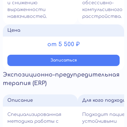
и снижению
обсессивно-
выраженности
компульсивного
навязчивостей.
расстройства.
Цена
от 5 500 ₽
Записатьcя
Экспозиционно-предупредительная
терапия (ERP)
Описание
Для кого подход
Специализированная
Подходит пацие
методика работы с
устойчивыми