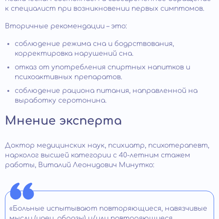
к специалист при возникновении первых симптомов.
Вторичные рекомендации – это:
соблюдение режима сна и бодрствования,
корректировка нарушений сна.
отказ от употребления спиртных напитков и
психоактивных препаратов.
соблюдение рациона питания, направленной на
выработку серотонина.
Мнение эксперта
Доктор медицинских наук, психиатр, психотерапевт,
нарколог высшей категории с 40-летним стажем
работы, Виталий Леонидович Минутко:
«Больные испытывают повторяющиеся, навязчивые
мысли (идеи, образы) и/или повторяющиеся