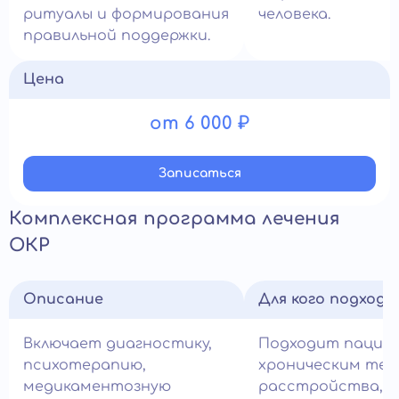
ритуалы и формирования
человека.
правильной поддержки.
Цена
от 6 000 ₽
Записатьcя
Комплексная программа лечения
ОКР
Описание
Для кого подход
Включает диагностику,
Подходит пацие
психотерапию,
хроническим теч
медикаментозную
расстройства,