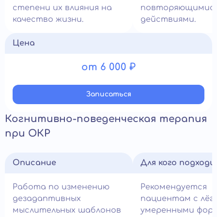
степени их влияния на
повторяющимис
качество жизни.
действиями.
Цена
от 6 000 ₽
Записатьcя
Когнитивно-поведенческая терапия
при ОКР
Описание
Для кого подход
Работа по изменению
Рекомендуется
дезадаптивных
пациентам с лёг
мыслительных шаблонов
умеренными фор