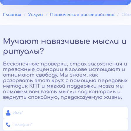
Главная
Услуги
Психические расстройства
Обс
Мучают навязчивые мысли и
ритуалы?
Бесконечные проверки, страх загрязнения и
тревожные сценарии в голове истощают и
отнимают свободу. Мы знаем, как
разорвать этот круг: с помощью передовых
методик КПТ и мягкой поддержки мозга мы
поможем вам взять мысли под контроль и
вернуть спокойную, предсказуемую жизнь.