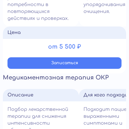
потребности в
упорядочивания 
повторяющихся
очищения.
действиях и проверках.
Цена
от 5 500 ₽
Записатьcя
Медикаментозная терапия ОКР
Описание
Для кого подход
Подбор лекарственной
Подходит пацие
терапии для снижения
выраженными
интенсивности
симптомами и