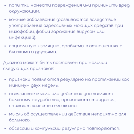
попытки нанести повреждения или причинить вред
окружающим.
кожные заболевания (развиваются вследствие
употребления агрессивных моющих средств при
мизофобии, фобии заражения вирусом или
инфекцией).
социальную изоляцию, проблемы в отношениях с
близкими и друзьями.
Диагноз может быть поставлен при наличии
следующих признаков:
признаки появляются регулярно на протяжении как
минимум двух недель.
навязчивые мысли или действия доставляют
больному неудобства, причиняют страдания,
снижают качество его жизни.
мысль об осуществлении действия неприятна для
больного.
обсессии и компульсии регулярно повторяются.