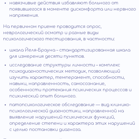
навязчивые действия избавляют больного от
появившегося в моменте дискомфорта или нервного
напряжения.
На первичном приеме проводится опрос,
неврологический осмотр и разные виды
психологического тестирования, в частности:
шкала Йеля-Брауна – стандартизированная шкала
для измерения десяти пунктов.
исследование структуры личности – комплекс
психодиагностических методик, позволяющий
изучить характер, темперамент, способности,
навыки, направленность, самосознание,
особенности протекания психических процессов и
психический опыт больного.
патопсихологическое обследование — вид клинико-
психологической диагностики, направленной на
выявление нарушений психических функций,
определение степени и характера этих нарушений
с целью постановки диагноза.