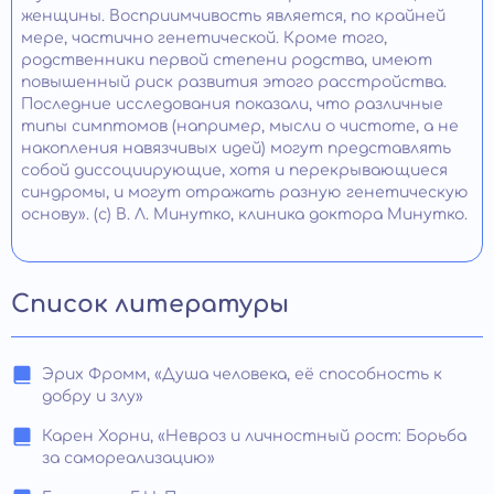
женщины. Восприимчивость является, по крайней
мере, частично генетической. Кроме того,
родственники первой степени родства, имеют
повышенный риск развития этого расстройства.
Последние исследования показали, что различные
типы симптомов (например, мысли о чистоте, а не
накопления навязчивых идей) могут представлять
собой диссоциирующие, хотя и перекрывающиеся
синдромы, и могут отражать разную генетическую
основу». (с) В. Л. Минутко, клиника доктора Минутко.
Список литературы
Эрих Фромм, «Душа человека, её способность к
добру и злу»
Карен Хорни, «Невроз и личностный рост: Борьба
за самореализацию»