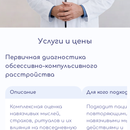
Услуги и цены
Первичная диагностика
обсессивно-компульсивного
расстройства
Описание
Для кого подход
Комплексная оценка
Подходит паци
навязчивых мыслей,
повторяющими
страхов, ритуалов и их
навязчивыми мы
влияния на повседневную
действиями и