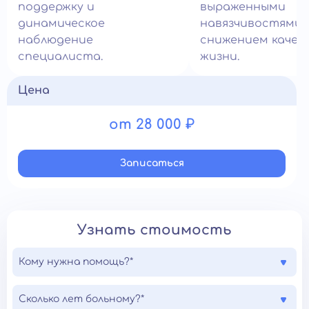
поддержку и
выраженными
динамическое
навязчивостями 
наблюдение
снижением качес
специалиста.
жизни.
Цена
от 28 000 ₽
Записатьcя
Узнать стоимость
Кому нужна помощь?*
Сколько лет больному?*