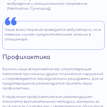
возбуждения и эмоционального напряжения
(Кветиапин, Сульпирид).
Чаще всего терапия проводится амбулаторно, но в
тяжелых случаях предпочтительнее лечение в
стационаре.
Профилактика
Болезнь чаще встречается как сопутствующая
патология при наличии других психических нарушений
и сопровождается периодическими рецидивами. Для их
предотвращения рекомендуется принять меры
профилактики.
К первичным профилактическим рекомендациям
относятся воспитательные методики, контроль за
психическим состоянием и своевременное обращение