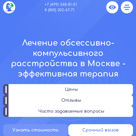
+7 (499) 348-81-51
8 (800) 302-67-71
Лечение обсессивно-
компульсивного
расстройства в Москве -
эффективная терапия
Цены
Отзывы
Часто задаваемые вопросы
Узнать стоимость
Срочный вызов