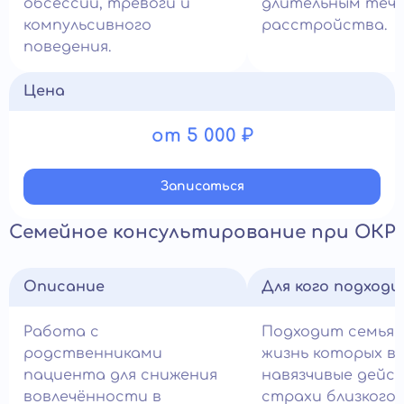
обсессий, тревоги и
длительным теч
компульсивного
расстройства.
поведения.
Цена
от 5 000 ₽
Записатьcя
Семейное консультирование при ОКР
Описание
Для кого подход
Работа с
Подходит семьям
родственниками
жизнь которых в
пациента для снижения
навязчивые дейс
вовлечённости в
страхи близкого