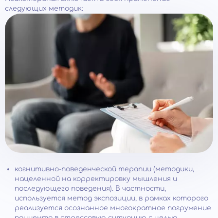
следующих методик:
когнитивно-поведенческой терапии (методики,
нацеленной на корректировку мышления и
последующего поведения). В частности,
используется метод экспозиции, в рамках которого
реализуется осознанное многократное погружение
пациента в стрессовую ситуацию с целью