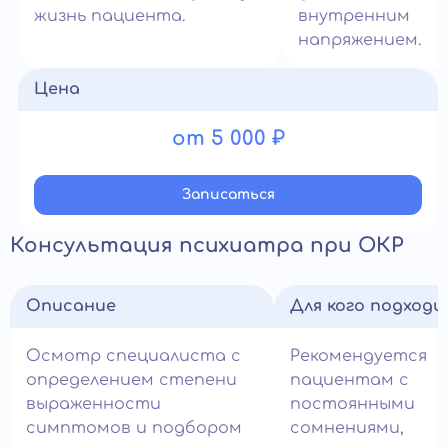
жизнь пациента.
внутренним
напряжением.
Цена
от 5 000 ₽
Записатьcя
Консультация психиатра при ОКР
Описание
Для кого подход
Осмотр специалиста с
Рекомендуется
определением степени
пациентам с
выраженности
постоянными
симптомов и подбором
сомнениями,