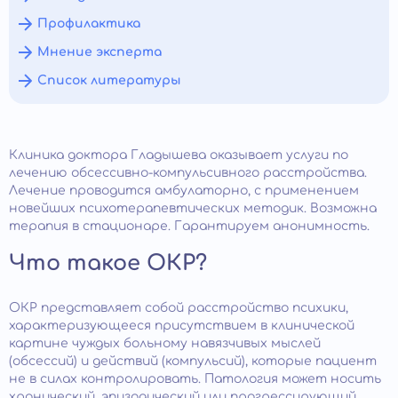
Профилактика
Мнение эксперта
Список литературы
Клиника доктора Гладышева оказывает услуги по
лечению обсессивно-компульсивного расстройства.
Лечение проводится амбулаторно, с применением
новейших психотерапевтических методик. Возможна
терапия в стационаре. Гарантируем анонимность.
Что такое ОКР?
ОКР представляет собой расстройство психики,
характеризующееся присутствием в клинической
картине чуждых больному навязчивых мыслей
(обсессий) и действий (компульсий), которые пациент
не в силах контролировать. Патология может носить
хронический, эпизодический или прогрессирующий