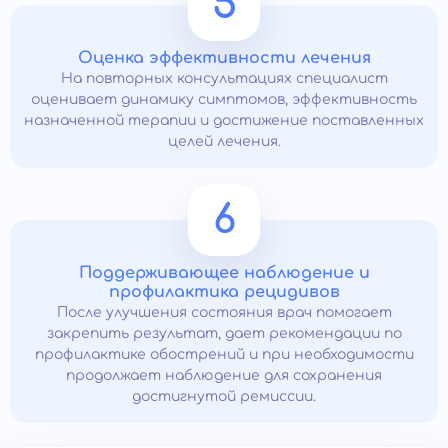
5
Оценка эффективности лечения
На повторных консультациях специалист
оценивает динамику симптомов, эффективность
назначенной терапии и достижение поставленных
целей лечения.
6
Поддерживающее наблюдение и
профилактика рецидивов
После улучшения состояния врач помогает
закрепить результат, дает рекомендации по
профилактике обострений и при необходимости
продолжает наблюдение для сохранения
достигнутой ремиссии.