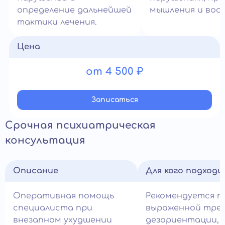
определение дальнейшей
мышления и вос
тактики лечения.
Цена
от 4 500 ₽
Записатьcя
Срочная психиатрическая
консультация
Описание
Для кого подход
Оперативная помощь
Рекомендуется п
специалиста при
выраженной трев
внезапном ухудшении
дезориентации,