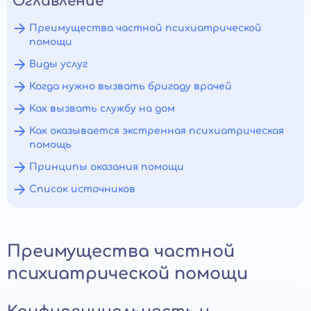
Оглавление
Преимущества частной психиатрической
помощи
Виды услуг
Когда нужно вызвать бригаду врачей
Как вызвать службу на дом
Как оказывается экстренная психиатрическая
помощь
Принципы оказания помощи
Список источников
Преимущества частной
психиатрической помощи