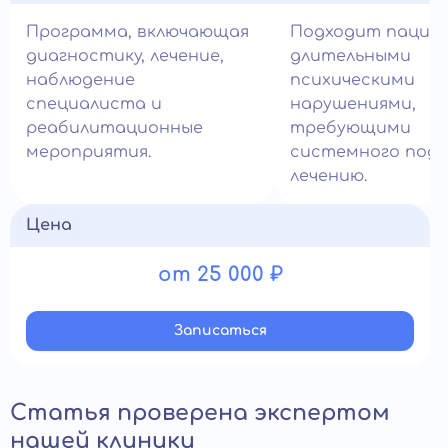
Программа, включающая
Подходит пацие
диагностику, лечение,
длительными
наблюдение
психическими
специалиста и
нарушениями,
реабилитационные
требующими
мероприятия.
системного подх
лечению.
Цена
от 25 000 ₽
Записатьcя
Статья проверена экспертом
нашей клиники