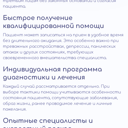
третьим лицам без законных оснований и согласия
пациента.
Быстрое получение
квалифицированной помощи
Пациент может записаться на прием в удобное время
без длительного ожидания. Это особенно важно при
тревожных расстройствах, депрессии, панических
атаках и других состояниях, требующих
своевременного вмешательства специалиста.
Индивидуальная программа
диагностики и лечения
Каждый случай рассматривается отдельно. При
выборе тактики помощи учитываются особенности
состояния пациента, сопутствующие заболевания,
образ жизни, ранее проводимое лечение и личные
пожелания.
Опытные специалисты и