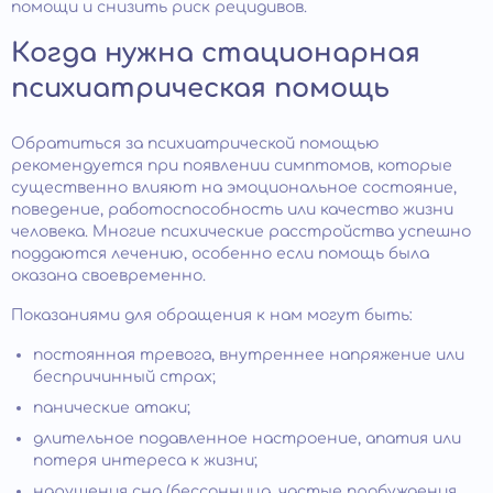
помощи и снизить риск рецидивов.
Когда нужна стационарная
психиатрическая помощь
Обратиться за психиатрической помощью
рекомендуется при появлении симптомов, которые
существенно влияют на эмоциональное состояние,
поведение, работоспособность или качество жизни
человека. Многие психические расстройства успешно
поддаются лечению, особенно если помощь была
оказана своевременно.
Показаниями для обращения к нам могут быть:
постоянная тревога, внутреннее напряжение или
беспричинный страх;
панические атаки;
длительное подавленное настроение, апатия или
потеря интереса к жизни;
нарушения сна (бессонница, частые пробуждения,