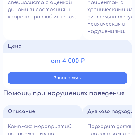
специалиста с оценкой
пациентам с
динамики состояния и
хроническими ил
корректировкой лечения.
длительно теку
психическими
нарушениями.
Цена
от 4 000 ₽
Записатьcя
Помощь при нарушениях поведения
Описание
Для кого подход
Комплекс мероприятий,
Подходит детям,
направленных на
подросткам и вз