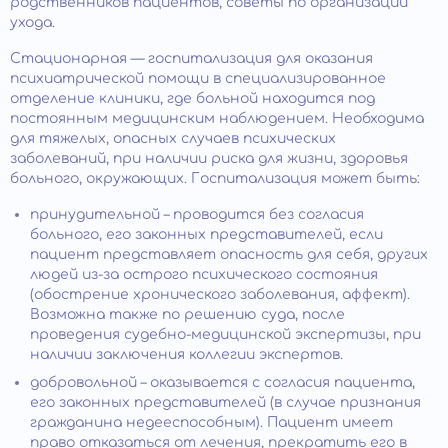
родственников пациентов, советы по организации
ухода.
Стационарная — госпитализация для оказания
психиатрической помощи в специализированное
отделение клиники, где больной находится под
постоянным медицинским наблюдением. Необходима
для тяжелых, опасных случаев психических
заболеваний, при наличии риска для жизни, здоровья
больного, окружающих. Госпитализация может быть:
принудительной – проводится без согласия
больного, его законных представителей, если
пациент представляет опасность для себя, других
людей из-за острого психического состояния
(обострение хронического заболевания, аффект).
Возможна также по решению суда, после
проведения судебно-медицинской экспертизы, при
наличии заключения коллегии экспертов.
добровольной – оказывается с согласия пациента,
его законных представителей (в случае признания
гражданина недееспособным). Пациент имеет
право отказаться от лечения, прекратить его в