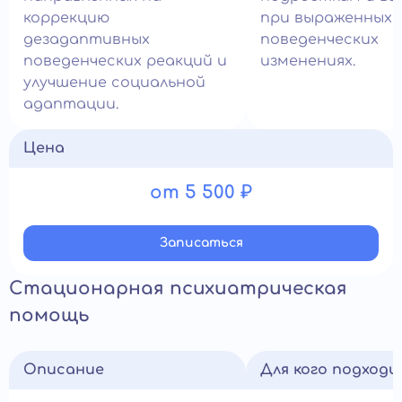
коррекцию
при выраженных
дезадаптивных
поведенческих
поведенческих реакций и
изменениях.
улучшение социальной
адаптации.
Цена
от 5 500 ₽
Записатьcя
Стационарная психиатрическая
помощь
Описание
Для кого подход