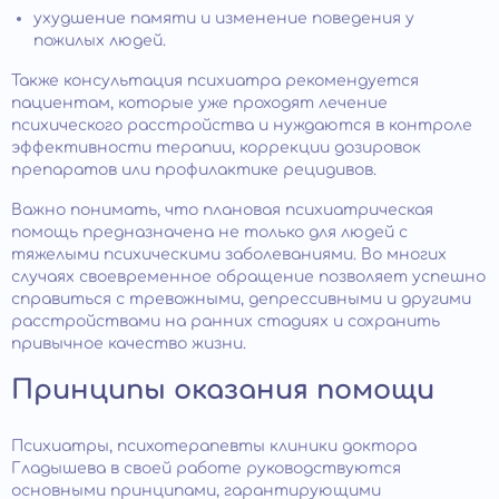
ухудшение памяти и изменение поведения у
пожилых людей.
Также консультация психиатра рекомендуется
пациентам, которые уже проходят лечение
психического расстройства и нуждаются в контроле
эффективности терапии, коррекции дозировок
препаратов или профилактике рецидивов.
Важно понимать, что плановая психиатрическая
помощь предназначена не только для людей с
тяжелыми психическими заболеваниями. Во многих
случаях своевременное обращение позволяет успешно
справиться с тревожными, депрессивными и другими
расстройствами на ранних стадиях и сохранить
привычное качество жизни.
Принципы оказания помощи
Психиатры, психотерапевты клиники доктора
Гладышева в своей работе руководствуются
основными принципами, гарантирующими