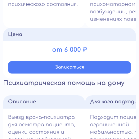
психического состояния.
психомоторном
возбуждении, рез
изменениях повед
Цена
от 6 000 ₽
Записатьcя
Психиатрическая помощь на дому
Описание
Для кого подход
Выезд врача-психиатра
Подходит пацие
для осмотра пациента,
ограниченной
оценки состояния и
мобильностью, 