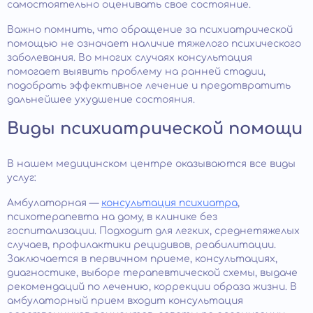
самостоятельно оценивать свое состояние.
Важно помнить, что обращение за психиатрической
помощью не означает наличие тяжелого психического
заболевания. Во многих случаях консультация
помогает выявить проблему на ранней стадии,
подобрать эффективное лечение и предотвратить
дальнейшее ухудшение состояния.
Виды психиатрической помощи
В нашем медицинском центре оказываются все виды
услуг:
Амбулаторная —
консультация психиатра
,
психотерапевта на дому, в клинике без
госпитализации. Подходит для легких, среднетяжелых
случаев, профилактики рецидивов, реабилитации.
Заключается в первичном приеме, консультациях,
диагностике, выборе терапевтической схемы, выдаче
рекомендаций по лечению, коррекции образа жизни. В
амбулаторный прием входит консультация