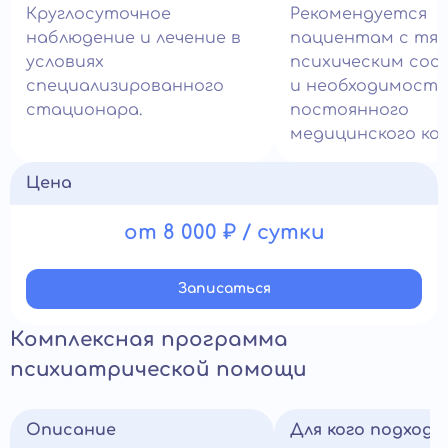
Круглосуточное
Рекомендуется
наблюдение и лечение в
пациентам с тя
условиях
психическим сос
специализированного
и необходимост
стационара.
постоянного
медицинского ко
Цена
от 8 000 ₽ / сутки
Записатьcя
Комплексная программа
психиатрической помощи
Описание
Для кого подход