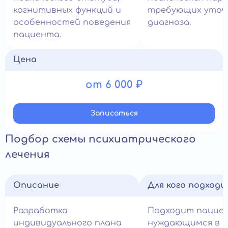
когнитивных функций и
требующих уточ
особенностей поведения
диагноза.
пациента.
Цена
от 6 000 ₽
Записатьcя
Подбор схемы психиатрического
лечения
Описание
Для кого подход
Разработка
Подходит пацие
индивидуального плана
нуждающимся в н