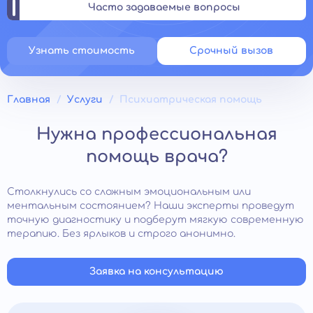
Часто задаваемые вопросы
Узнать стоимость
Срочный вызов
Главная
Услуги
Психиатрическая помощь
Нужна профессиональная
помощь врача?
Столкнулись со сложным эмоциональным или
ментальным состоянием? Наши эксперты проведут
точную диагностику и подберут мягкую современную
терапию. Без ярлыков и строго анонимно.
Заявка на консультацию