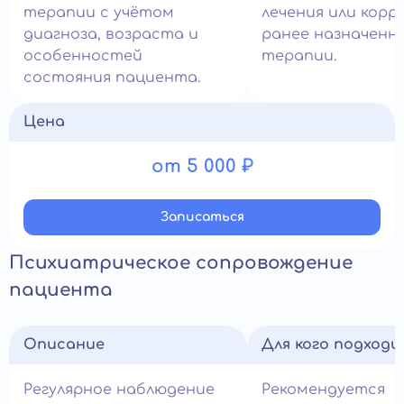
терапии с учётом
лечения или корр
диагноза, возраста и
ранее назначенн
особенностей
терапии.
состояния пациента.
Цена
от 5 000 ₽
Записатьcя
Психиатрическое сопровождение
пациента
Описание
Для кого подход
Регулярное наблюдение
Рекомендуется