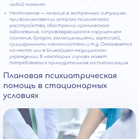
любой момент.
Неотложная — лечение в экстренных ситуациях,
при возникновении острого психического
расстройства, обострении хронического
заболевания, сопровождающегося нарушением
сознания, бредом, галлюцинациями, агрессией,
суицидальными наклонностями и т.д. Оказывается
на месте или в ближайшем медицинском
учреждении. В некоторых случаях может
потребоваться принудительная госпитализация.
Плановая психиатрическая
помощь в стационарных
условиях