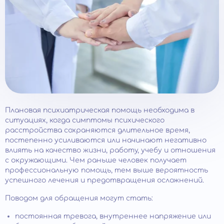
Плановая психиатрическая помощь необходима в
ситуациях, когда симптомы психического
расстройства сохраняются длительное время,
постепенно усиливаются или начинают негативно
влиять на качество жизни, работу, учебу и отношения
с окружающими. Чем раньше человек получает
профессиональную помощь, тем выше вероятность
успешного лечения и предотвращения осложнений.
Поводом для обращения могут стать:
постоянная тревога, внутреннее напряжение или