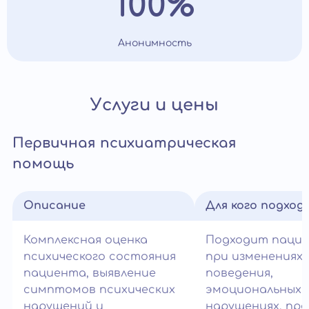
100%
Анонимность
Услуги и цены
Первичная психиатрическая
помощь
Описание
Для кого подход
Комплексная оценка
Подходит паци
психического состояния
при изменениях
пациента, выявление
поведения,
симптомов психических
эмоциональных
нарушений и
нарушениях, пр