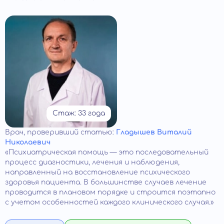
Стаж: 33 года
Врач
, проверивший статью:
Гладышев Виталий
Николаевич
«Психиатрическая помощь — это последовательный
процесс диагностики, лечения и наблюдения,
направленный на восстановление психического
здоровья пациента. В большинстве случаев лечение
проводится в плановом порядке и строится поэтапно
с учетом особенностей каждого клинического случая.»