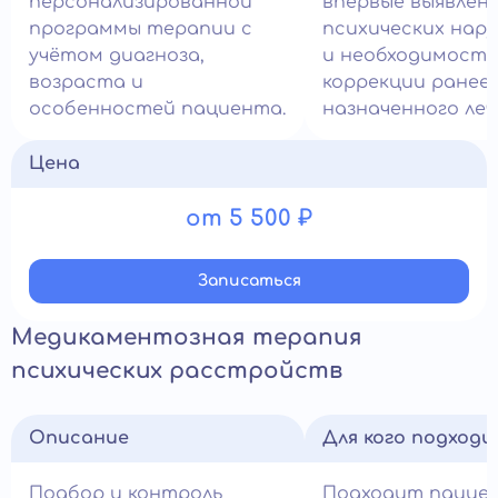
персонализированной
впервые выявлен
программы терапии с
психических нар
учётом диагноза,
и необходимост
возраста и
коррекции ранее
особенностей пациента.
назначенного леч
Цена
от 5 500 ₽
Записатьcя
Медикаментозная терапия
психических расстройств
Описание
Для кого подход
Подбор и контроль
Подходит пацие