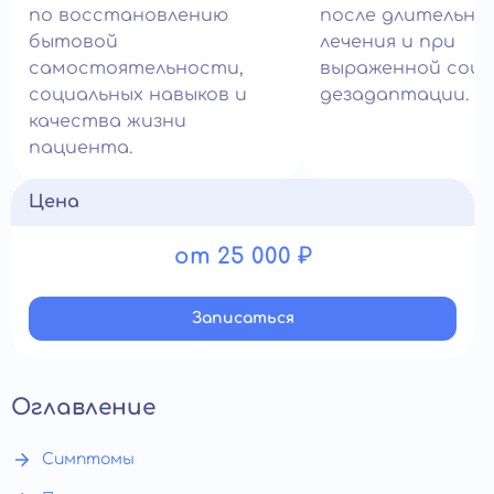
по восстановлению
после длительно
бытовой
лечения и при
самостоятельности,
выраженной соци
социальных навыков и
дезадаптации.
качества жизни
пациента.
Цена
от 25 000 ₽
Записатьcя
Оглавление
Симптомы