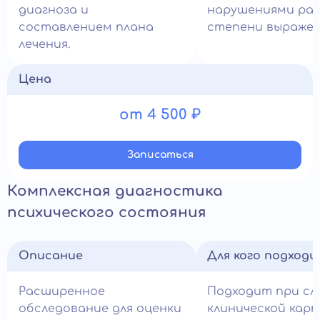
диагноза и
нарушениями раз
составлением плана
степени выражен
лечения.
Цена
от 4 500 ₽
Записатьcя
Комплексная диагностика
психического состояния
Описание
Для кого подход
Расширенное
Подходит при сл
обследование для оценки
клинической кар