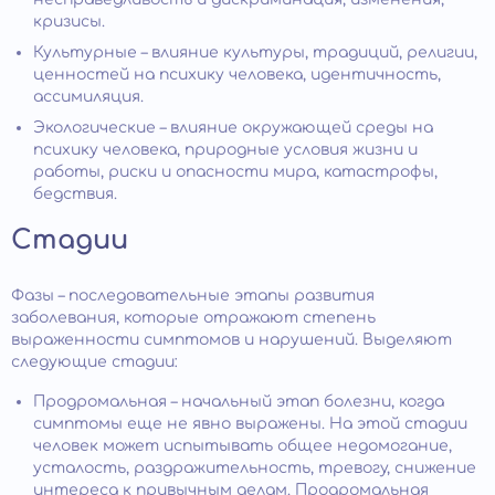
кризисы.
Культурные – влияние культуры, традиций, религии,
ценностей на психику человека, идентичность,
ассимиляция.
Экологические – влияние окружающей среды на
психику человека, природные условия жизни и
работы, риски и опасности мира, катастрофы,
бедствия.
Стадии
Фазы – последовательные этапы развития
заболевания, которые отражают степень
выраженности симптомов и нарушений. Выделяют
следующие стадии:
Продромальная – начальный этап болезни, когда
симптомы еще не явно выражены. На этой стадии
человек может испытывать общее недомогание,
усталость, раздражительность, тревогу, снижение
интереса к привычным делам. Продромальная