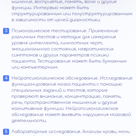
ышление, восприятие, память, волю и другие
функции. Интервью может быть
структурированным или полуструктурированным
в зависимости от целей диагностики.
Психологическое тестирование. Применение
различных тестов и методик для измерения
уровня интеллекта, личностных черт,
эмоционального состояния, невротических
симптомов и других параметров психики
пациента. Тестирование может быть бумажным
или компьютерным.
Нейропсихологическое обследование. Исследование
функционирования мозга пациента с помощью
специальных заданий и тестов, которые
проверяют внимание, концентрацию, память,
речь, пространственное мышление и другие
когнитивные функции. Нейропсихологическое
обследование может выявить нарушения мозговой
деятельности.
Лабораторные исследования. Анализы крови, мочи