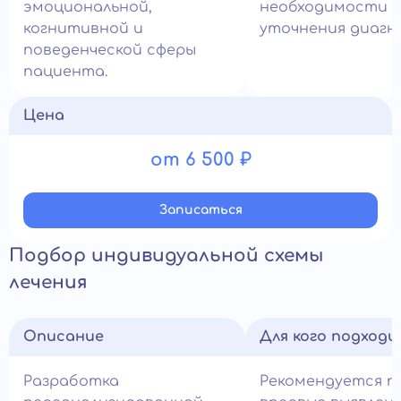
эмоциональной,
необходимости
когнитивной и
уточнения диагно
поведенческой сферы
пациента.
Цена
от 6 500 ₽
Записатьcя
Подбор индивидуальной схемы
лечения
Описание
Для кого подход
Разработка
Рекомендуется п