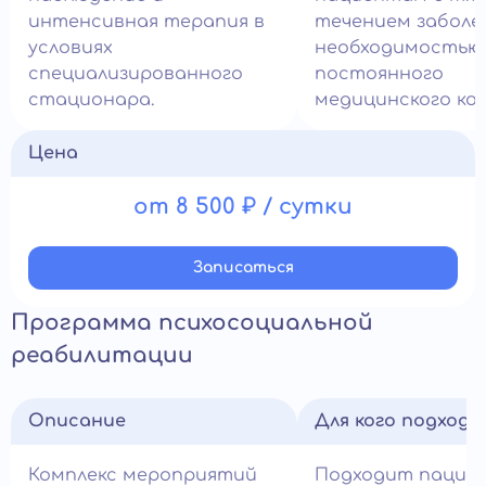
интенсивная терапия в
течением заболе
условиях
необходимостью
специализированного
постоянного
стационара.
медицинского ко
Цена
от 8 500 ₽ / сутки
Записатьcя
Программа психосоциальной
реабилитации
Описание
Для кого подход
Комплекс мероприятий
Подходит пацие