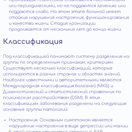
или периодическими, но не поддаются лечению или
поддаются слабо. На этом этапе больной имеет
стойкие нарушения настроения, функционирования
и качества жизни. Стадия хронизации
продолжается от нескольких лет до конца жизни.
Классификация
Под классификацией понимают систему разделения на
группы по определенным признакам, критериям.
Существует несколько классификаций, которые
используются в разных странах и областях знаний.
Наиболее известными и авторитетными являются
Международная классификация болезней (МКБ) и
Диагностический и статистический справочник по
психическим расстройствам (DSM). В этих
классификациях заболевания разделены на следующие
основные группы патологий:
Настроения. Основным симптомом является
нарушение настроения в виде депрессии или мании.
К этой группе относятся депрессия, БАР,