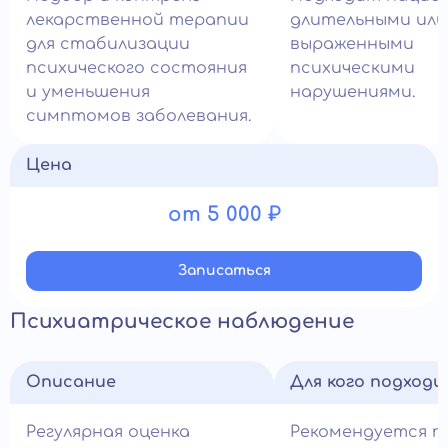
лекарственной терапии
длительными или
для стабилизации
выраженными
психического состояния
психическими
и уменьшения
нарушениями.
симптомов заболевания.
Цена
от 5 000 ₽
Записатьcя
Психиатрическое наблюдение
Описание
Для кого подход
Регулярная оценка
Рекомендуется п