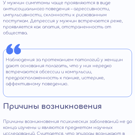
У мужчин симптомы чаще проявляются в виде
антисоциального поведения – агрессивности,
импульсивности, склонности к рискованным
поступкам. Депрессия у мужчин встречается реже,
проявляется как апатия, отстраненность от
общества.
Наблюдения за протеканием патологий у женщин
дают основания полагать, что у них нередко
встречаются обсессии и компульсии,
предрасположенность к панике, истерике,
аффективному поведению.
Причины возникновения
Причины возникновения психических заболеваний не до
конца изучены и являются предметом научных
исследований. Считается, что эпизоды возникают в