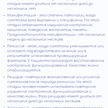
стадия может длиться от нескольких дней до
нескольких лет.
Манифестация - это степень патологии, когда
симптомы ярко выражены и специфичны. На этой
стадии отмечаются нарушения настроения,
мышления, поведения, восприятия, памяти.
Продолжительность манифестации – от нескольких
недель до нескольких месяцев.
Ремиссия – этап, когда симптомы уменьшаются или
исчезают под воздействием лечения или в
результате исчезновения провоцирующих
факторов. У пациента происходит восстановление
настроения, функционирования. Качество жизни
стабилизируется.
Рецидив – повторное возникновение или усиление
симптомов после периода ремиссии. На этой
стадии человек может испытывать повторное
ухудшение настроения, функционирования и
качества жизни. Фаза рецидива может длиться от
нескольких дней до нескольких месяцев.
Хронизация – симптомы становятся постоянными