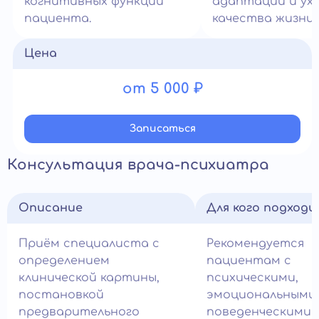
когнитивных функций
адаптации и ух
пациента.
качества жизни.
Цена
от 5 000 ₽
Записатьcя
Консультация врача-психиатра
Описание
Для кого подход
Приём специалиста с
Рекомендуется
определением
пациентам с
клинической картины,
психическими,
постановкой
эмоциональными
предварительного
поведенческими