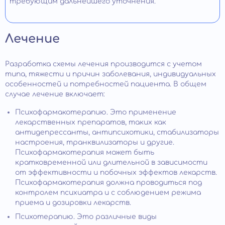
требующим дальнейшего уточнения.
Лечение
Разработка схемы лечения производится с учетом
типа, тяжести и причин заболевания, индивидуальных
особенностей и потребностей пациента. В общем
случае лечение включает:
Психофармакотерапию. Это применение
лекарственных препаратов, таких как
антидепрессанты, антипсихотики, стабилизаторы
настроения, транквилизаторы и другие.
Психофармакотерапия может быть
кратковременной или длительной в зависимости
от эффективности и побочных эффектов лекарств.
Психофармакотерапия должна проводиться под
контролем психиатра и с соблюдением режима
приема и дозировки лекарств.
Психотерапию. Это различные виды