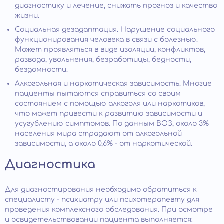
диагностику и лечение, снижать прогноз и качество
жизни.
Социальная дезадаптация. Нарушение социального
функционирования человека в связи с болезнью.
Может проявляться в виде изоляции, конфликтов,
развода, увольнения, безработицы, бедности,
бездомности.
Алкогольная и наркотическая зависимость. Многие
пациенты пытаются справиться со своим
состоянием с помощью алкоголя или наркотиков,
что может привести к развитию зависимости и
усугублению симптомов. По данным ВОЗ, около 3%
населения мира страдают от алкогольной
зависимости, а около 0,6% - от наркотической.
Диагностика
Для диагностирования необходимо обратиться к
специалисту - психиатру или психотерапевту для
проведения комплексного обследования. При осмотре
и освидетельствовании пациента выполняется: