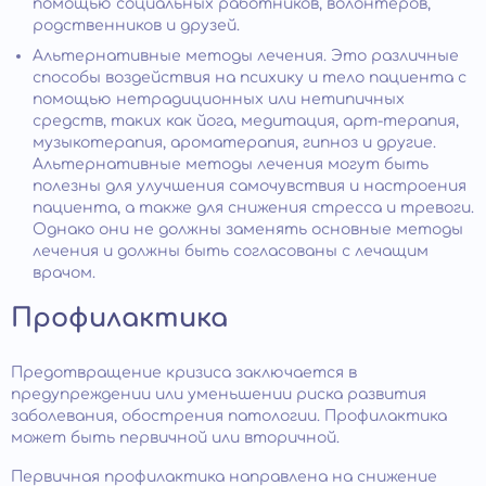
помощью социальных работников, волонтеров,
родственников и друзей.
Альтернативные методы лечения. Это различные
способы воздействия на психику и тело пациента с
помощью нетрадиционных или нетипичных
средств, таких как йога, медитация, арт-терапия,
музыкотерапия, ароматерапия, гипноз и другие.
Альтернативные методы лечения могут быть
полезны для улучшения самочувствия и настроения
пациента, а также для снижения стресса и тревоги.
Однако они не должны заменять основные методы
лечения и должны быть согласованы с лечащим
врачом.
Профилактика
Предотвращение кризиса заключается в
предупреждении или уменьшении риска развития
заболевания, обострения патологии. Профилактика
может быть первичной или вторичной.
Первичная профилактика направлена на снижение