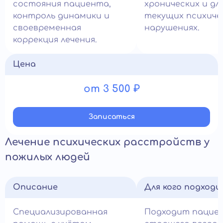
состояния пациента,
хронических и д
контроль динамики и
текущих психиче
своевременная
нарушениях.
коррекция лечения.
Цена
от 3 500 ₽
Записатьcя
Лечение психических расстройств у
пожилых людей
Описание
Для кого подход
Специализированная
Подходит пацие