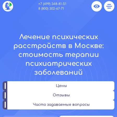
+7 (499) 348-81-51
8 (800) 302-67-71
Лечение психических
расстройств в Москве:
стоимость терапии
психиатрических
заболеваний
Цены
Отзывы
Часто задаваемые вопросы