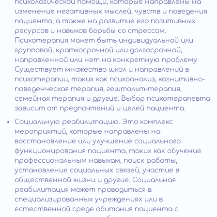
психологической помощи, которые направлены на
изменение негативных мыслей, чувств и поведения
пациента, а также на развитие его позитивных
ресурсов и навыков борьбы со стрессом.
Психотерапия может быть индивидуальной или
групповой, краткосрочной или долгосрочной,
направленной или нет на конкретную проблему.
Существует множество школ и направлений в
психотерапии, таких как психоанализ, когнитивно-
поведенческая терапия, гештальт-терапия,
семейная терапия и другие. Выбор психотерапевта
зависит от предпочтений и целей пациента.
Социальную реабилитацию. Это комплекс
мероприятий, которые направлены на
восстановление или улучшение социального
функционирования пациента, таких как обучение
профессиональным навыкам, поиск работы,
установление социальных связей, участие в
общественной жизни и другие. Социальная
реабилитация может проводиться в
специализированных учреждениях или в
естественной среде обитания пациента с