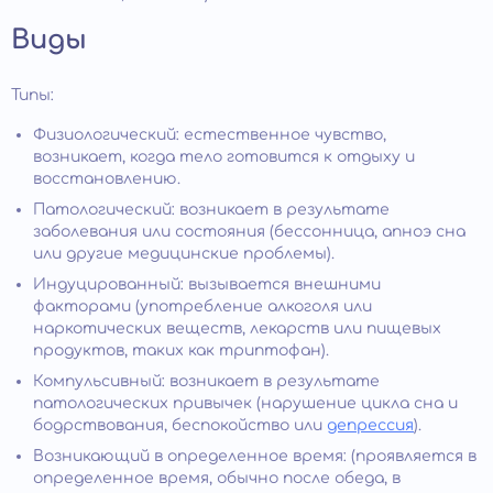
Виды
Типы:
Физиологический: естественное чувство,
возникает, когда тело готовится к отдыху и
восстановлению.
Патологический: возникает в результате
заболевания или состояния (бессонница, апноэ сна
или другие медицинские проблемы).
Индуцированный: вызывается внешними
факторами (употребление алкоголя или
наркотических веществ, лекарств или пищевых
продуктов, таких как триптофан).
Компульсивный: возникает в результате
патологических привычек (нарушение цикла сна и
бодрствования, беспокойство или
депрессия
).
Возникающий в определенное время: (проявляется в
определенное время, обычно после обеда, в