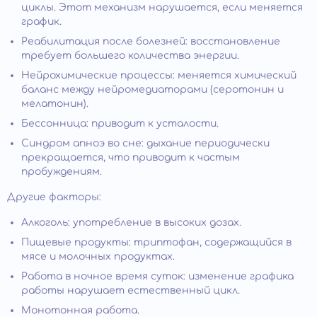
циклы. Этот механизм нарушается, если меняется
график.
Реабилитация после болезней: восстановление
требует большего количества энергии.
Нейрохимические процессы: меняется химический
баланс между нейромедиаторами (серотонин и
мелатонин).
Бессонница: приводит к усталости.
Синдром апноэ во сне: дыхание периодически
прекращается, что приводит к частым
пробуждениям.
Другие факторы:
Алкоголь: употребление в высоких дозах.
Пищевые продукты: триптофан, содержащийся в
мясе и молочных продуктах.
Работа в ночное время суток: изменение графика
работы нарушает естественный цикл.
Монотонная работа.