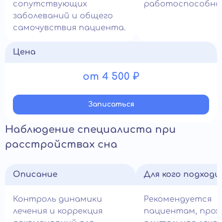
сопутствующих
работоспособно
заболеваний и общего
самочувствия пациента.
Цена
от 4 500 ₽
Записатьcя
Наблюдение специалиста при
расстройствах сна
Описание
Для кого подход
Контроль динамики
Рекомендуется
лечения и коррекция
пациентам, про