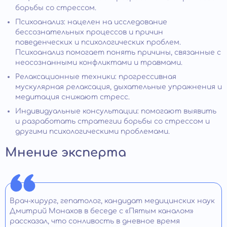
борьбы со стрессом.
Психоанализ: нацелен на исследование
бессознательных процессов и причин
поведенческих и психологических проблем.
Психоанализ помогает понять причины, связанные с
неосознанными конфликтами и травмами.
Релаксационные техники: прогрессивная
мускулярная релаксация, дыхательные упражнения и
медитация снижают стресс.
Индивидуальные консультации: помогают выявить
и разработать стратегии борьбы со стрессом и
другими психологическими проблемами.
Мнение эксперта
Врач-хирург, гепатолог, кандидат медицинских наук
Дмитрий Монахов в беседе с «Пятым каналом»
рассказал, что сонливость в дневное время