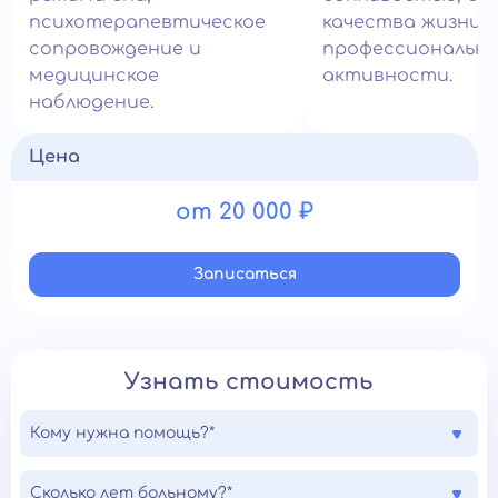
психотерапевтическое
качества жизни 
сопровождение и
профессиональн
медицинское
активности.
наблюдение.
Цена
от 20 000 ₽
Записатьcя
Узнать стоимость
Кому нужна помощь?*
Сколько лет больному?*