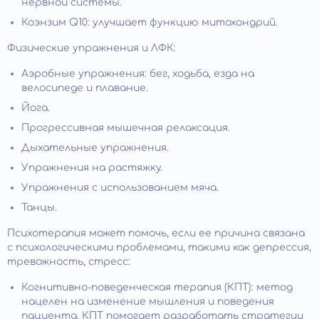
нервной системы.
Коэнзим Q10: улучшает функцию митохондрий.
Физические упражнения и ЛФК:
Аэробные упражнения: бег, ходьба, езда на
велосипеде и плавание.
Йога.
Прогрессивная мышечная релаксация.
Дыхательные упражнения.
Упражнения на растяжку.
Упражнения с использованием мяча.
Танцы.
Психотерапия может помочь, если ее причина связана
с психологическими проблемами, такими как депрессия,
тревожность, стресс:
Когнитивно-поведенческая терапия (КПТ): метод
нацелен на изменение мышления и поведения
пациента. КПТ помогает разработать стратегии