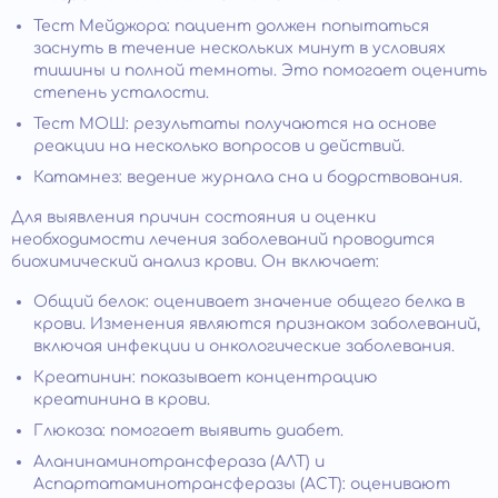
Тест Мейджора: пациент должен попытаться
заснуть в течение нескольких минут в условиях
тишины и полной темноты. Это помогает оценить
степень усталости.
Тест МОШ: результаты получаются на основе
реакции на несколько вопросов и действий.
Катамнез: ведение журнала сна и бодрствования.
Для выявления причин состояния и оценки
необходимости лечения заболеваний проводится
биохимический анализ крови. Он включает:
Общий белок: оценивает значение общего белка в
крови. Изменения являются признаком заболеваний,
включая инфекции и онкологические заболевания.
Креатинин: показывает концентрацию
креатинина в крови.
Глюкоза: помогает выявить диабет.
Аланинаминотрансфераза (АЛТ) и
Аспартатаминотрансферазы (АСТ): оценивают