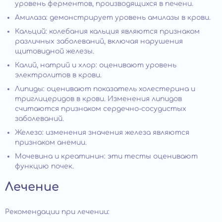
уровень ферментов, производящихся в печени.
Амилаза: демонстрирует уровень амилазы в крови.
Кальций: колебания кальция являются признаком
различных заболеваний, включая нарушения
щитовидной железы.
Калий, натрий и хлор: оценивают уровень
электролитов в крови.
Липиды: оценивают показатель холестерина и
триглицеридов в крови. Изменения липидов
считаются признаком сердечно-сосудистых
заболеваний.
Железо: изменения значения железа являются
признаком анемии.
Мочевина и креатинин: эти тесты оценивают
функцию почек.
Лечение
Рекомендации при лечении: