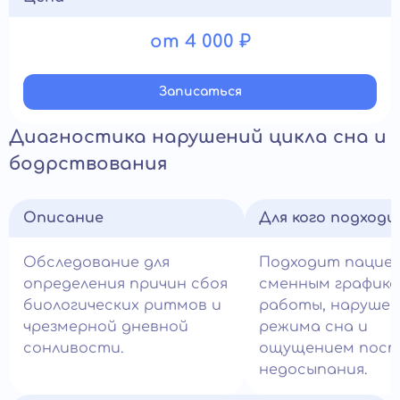
от 4 000 ₽
Записатьcя
Диагностика нарушений цикла сна и
бодрствования
Описание
Для кого подход
Обследование для
Подходит пацие
определения причин сбоя
сменным график
биологических ритмов и
работы, наруше
чрезмерной дневной
режима сна и
сонливости.
ощущением пост
недосыпания.