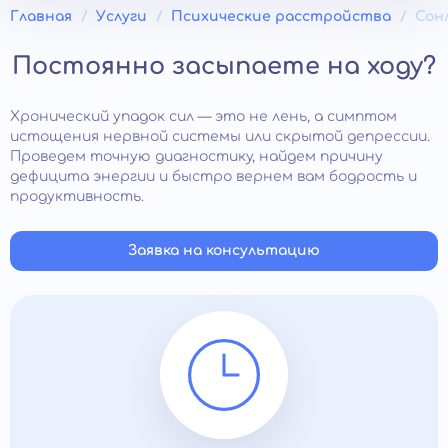
Главная
Услуги
Психические расстройства
Сон
Постоянно засыпаете на ходу?
Хронический упадок сил — это не лень, а симптом
истощения нервной системы или скрытой депрессии.
Проведем точную диагностику, найдем причину
дефицита энергии и быстро вернем вам бодрость и
продуктивность.
Заявка на консультацию