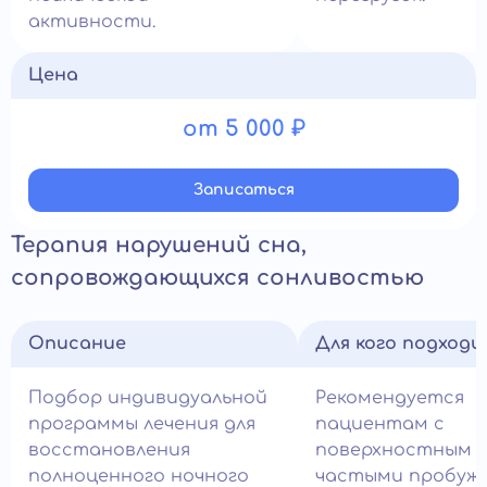
активности.
Цена
от 5 000 ₽
Записатьcя
Терапия нарушений сна,
сопровождающихся сонливостью
Описание
Для кого подход
Подбор индивидуальной
Рекомендуется
программы лечения для
пациентам с
восстановления
поверхностным с
полноценного ночного
частыми пробуж