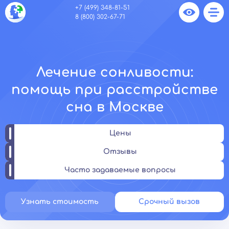
+7 (499) 348-81-51
8 (800) 302-67-71
Лечение сонливости:
помощь при расстройстве
сна в Москве
Цены
Отзывы
Часто задаваемые вопросы
Узнать стоимость
Срочный вызов