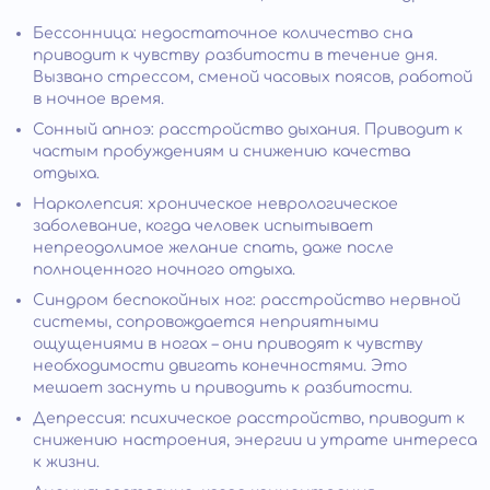
Бессонница: недостаточное количество сна
приводит к чувству разбитости в течение дня.
Вызвано стрессом, сменой часовых поясов, работой
в ночное время.
Сонный апноэ: расстройство дыхания. Приводит к
частым пробуждениям и снижению качества
отдыха.
Нарколепсия: хроническое неврологическое
заболевание, когда человек испытывает
непреодолимое желание спать, даже после
полноценного ночного отдыха.
Синдром беспокойных ног: расстройство нервной
системы, сопровождается неприятными
ощущениями в ногах – они приводят к чувству
необходимости двигать конечностями. Это
мешает заснуть и приводить к разбитости.
Депрессия: психическое расстройство, приводит к
снижению настроения, энергии и утрате интереса
к жизни.