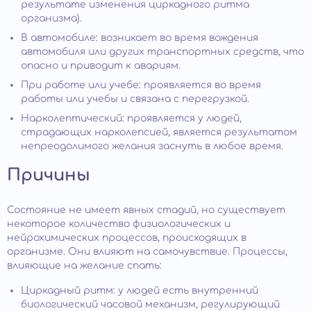
результате изменения циркадного ритма
организма).
В автомобиле: возникает во время вождения
автомобиля или других транспортных средств, что
опасно и приводит к авариям.
При работе или учебе: проявляется во время
работы или учебы и связана с перегрузкой.
Нарколептический: проявляется у людей,
страдающих нарколепсией, является результатом
непреодолимого желания заснуть в любое время.
Причины
Состояние не имеет явных стадий, но существует
некоторое количество физиологических и
нейрохимических процессов, происходящих в
организме. Они влияют на самочувствие. Процессы,
влияющие на желание спать:
Циркадный ритм: у людей есть внутренний
биологический часовой механизм, регулирующий