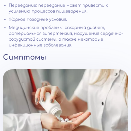
Переедание: переедание может привести к
усилению процессов пищеварения.
Жаркое погодные условия.
Медицинские проблемы: сахарный диабет,
артериальная гипертензия, нарушения сердечно-
сосудистой системы, а также некоторые
инфекционные заболевания.
Симптомы