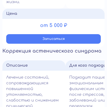
жизни.
Цена
от 5 000 ₽
Записатьcя
Коррекция астенического синдрома
Описание
Для кого подход
Лечение состояний,
Подходит пацие
сопровождающихся
эмоциональным 
повышенной
физическим ист
утомляемостью,
после стрессов,
слабостью и снижением
заболеваний или
психической
перегрузок.