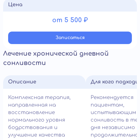
Цена
от 5 500 ₽
Записатьcя
Лечение хронической дневной
сонливости
Описание
Для кого подход
Комплексная терапия,
Рекомендуется
направленная на
пациентам,
восстановление
испытывающим
нормального уровня
сонливость в те
бодрствования и
дня независимо 
улучшение качества
продолжительнос