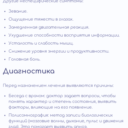
Другие неспецифические симптомы:
Зевание.
Ощущение тяжести в глазах.
Замедленная двигательная реакция.
Ухудшение способности восприятия информации.
Усталость и слабость мышц.
Снижение уровня энергии и продуктивности.
Головная боль.
Диагностика
Перед назначением лечения выявляются причины:
Беседа с врачом: доктор задает вопросы, чтобы
понять характер и степень состояния, выявить
факторы, влияющие на его появление.
Полисомнография: метод записи биологических
функций (мозговые волны, дыхание, пульс и движения
глаз). Это помогает выявить апноэ.