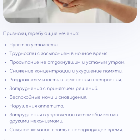
Признаки, требующие лечения:
Чувство усталости.
Трудности с засыпанием в ночное время.
Просыпание не отдохнувшим и усталым утром.
Снижение концентрации и ухудшение памяти.
Раздражительность и изменения настроения.
Затруднения с принятием решений.
Беспокойные ночи и сновидения.
Нарушения аппетита.
Затруднения в управлении автомобилем или
другими механизмами.
Сильное желание спать в неподходящее время.