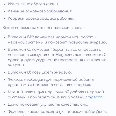
Изменение образа жизни;
Лечение основного заболевания;
Корректировка графика работы.
Какие витамины может назначить врач:
Витамин В12: важен для нормальной работы
нервной системы и помогает повысить энергию.
Витамин С: помогает бороться со стрессом и
повышает иммунитет. Недостаток витамина С
провоцирует ухудшение настроения и снижение
энергии.
Витамин D: повышает энергию.
Железо: необходим для нормальной работы
организма и помогает повысить энергию.
Магний: важен для нормальной работы нервной
системы и помогает снизить уровень
стресса
.
Цинк: помогает улучшить качество сна.
Фолиевая кислота: важна для нормальной работы