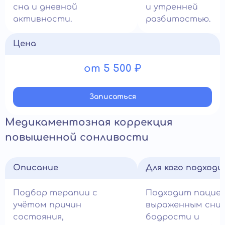
сна и дневной
и утренней
активности.
разбитостью.
Цена
от 5 500 ₽
Записатьcя
Медикаментозная коррекция
повышенной сонливости
Описание
Для кого подход
Подбор терапии с
Подходит пацие
учётом причин
выраженным сни
состояния,
бодрости и