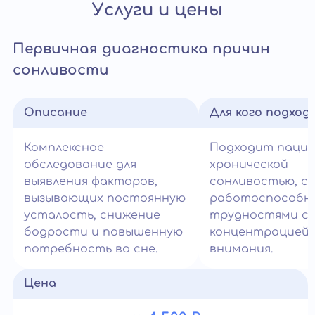
Услуги и цены
Первичная диагностика причин
сонливости
Описание
Для кого подход
Комплексное
Подходит паци
обследование для
хронической
выявления факторов,
сонливостью, с
вызывающих постоянную
работоспособн
усталость, снижение
трудностями с
бодрости и повышенную
концентрацией
потребность во сне.
внимания.
Цена