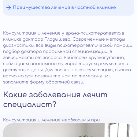
Преимущества лечения в частной клинике
Консультация и лечение у врача-психотерапевта в
клинике доктора Гладышева. Современные методы
диагностики, все виды психотерапевтической помощи,
подбор доктора профильной специализации, в
зависимости от запроса. Работаем круглосуточно,
соблюдаем анонимность, гарантируем результат и
доступные цены. Для записи на консультацию, вызова
врача на дом позвоните нам по телефону или
заполните форму обратной связи.
Какие заболевания лечит
специалист?
Консультация и лечение необходимы при: