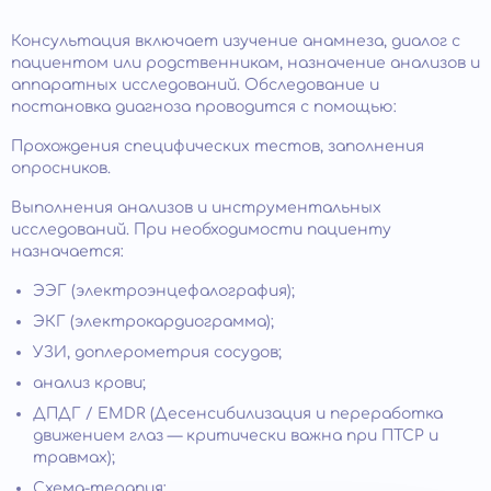
Консультация включает изучение анамнеза, диалог с
пациентом или родственникам, назначение анализов и
аппаратных исследований. Обследование и
постановка диагноза проводится с помощью:
Прохождения специфических тестов, заполнения
опросников.
Выполнения анализов и инструментальных
исследований. При необходимости пациенту
назначается:
ЭЭГ (электроэнцефалография);
ЭКГ (электрокардиограмма);
УЗИ, доплерометрия сосудов;
анализ крови;
ДПДГ / EMDR (Десенсибилизация и переработка
движением глаз — критически важна при ПТСР и
травмах);
Схема-терапия;