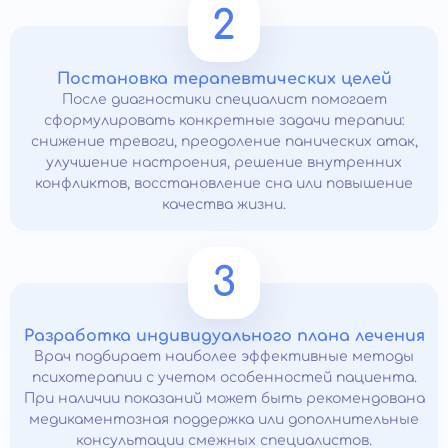
2
Постановка терапевтических целей
После диагностики специалист помогает
сформулировать конкретные задачи терапии:
снижение тревоги, преодоление панических атак,
улучшение настроения, решение внутренних
конфликтов, восстановление сна или повышение
качества жизни.
3
Разработка индивидуального плана лечения
Врач подбирает наиболее эффективные методы
психотерапии с учетом особенностей пациента.
При наличии показаний может быть рекомендована
медикаментозная поддержка или дополнительные
консультации смежных специалистов.