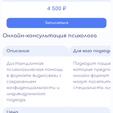
4 500 ₽
Записатьcя
Онлайн-консультация психолога
Описание
Для кого подход
Дистанционная
Подходит пацие
психологическая помощь
которые предпо
в формате видеосвязи с
онлайн-формат и
сохранением
могут посетить
конфиденциальности и
специалиста лич
индивидуального
подхода.
Цена