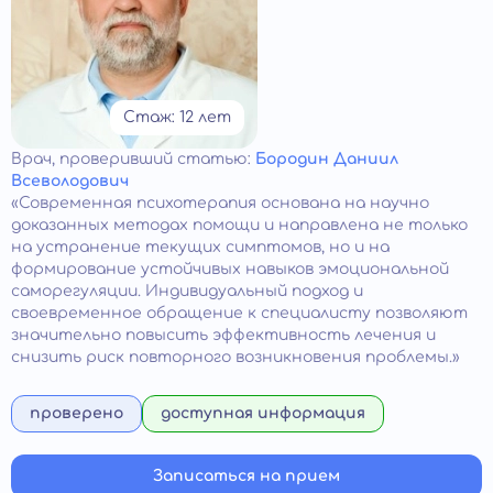
Стаж: 12 лет
Врач
, проверивший статью:
Бородин Даниил
Всеволодович
«Современная психотерапия основана на научно
доказанных методах помощи и направлена не только
на устранение текущих симптомов, но и на
формирование устойчивых навыков эмоциональной
саморегуляции. Индивидуальный подход и
своевременное обращение к специалисту позволяют
значительно повысить эффективность лечения и
снизить риск повторного возникновения проблемы.»
проверено
доступная информация
Записаться на прием