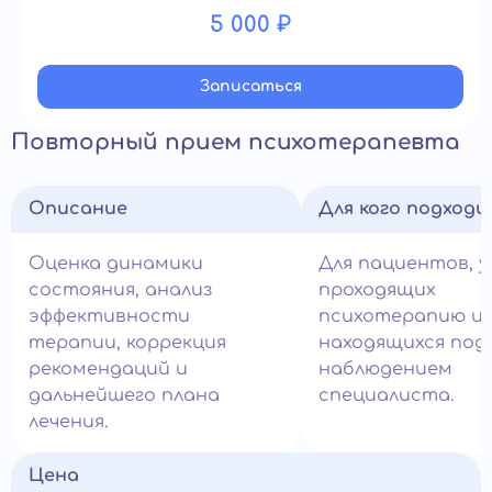
5 000 ₽
Записатьcя
Повторный прием психотерапевта
Описание
Для кого подход
Оценка динамики
Для пациентов, у
состояния, анализ
проходящих
эффективности
психотерапию и
терапии, коррекция
находящихся под
рекомендаций и
наблюдением
дальнейшего плана
специалиста.
лечения.
Цена