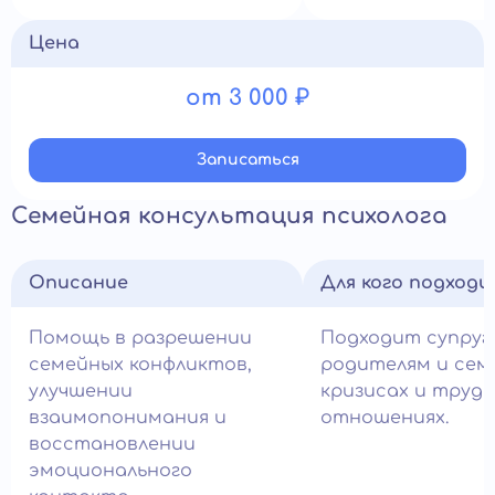
Цена
от 3 000 ₽
Записатьcя
Семейная консультация психолога
Описание
Для кого подход
Помощь в разрешении
Подходит супруг
семейных конфликтов,
родителям и сем
улучшении
кризисах и трудн
взаимопонимания и
отношениях.
восстановлении
эмоционального