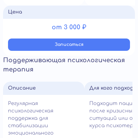
Цена
от 3 000 ₽
Записатьcя
Поддерживающая психологическая
терапия
Описание
Для кого подход
Регулярная
Подходит пацие
психологическая
после кризисных
поддержка для
ситуаций или ос
стабилизации
курса психотера
эмоционального