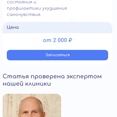
состояния и
профилактики ухудшения
самочувствия.
Цена
от 2 000 ₽
Записатьcя
Статья проверена экспертом
нашей клиники