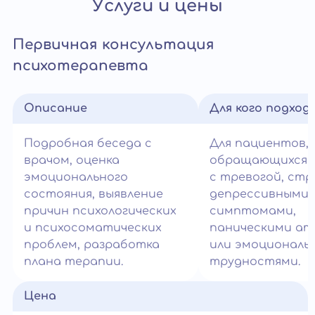
Услуги и цены
Первичная консультация
психотерапевта
Описание
Для кого подход
Подробная беседа с
Для пациентов,
врачом, оценка
обращающихся 
эмоционального
с тревогой, стр
состояния, выявление
депрессивными
причин психологических
симптомами,
и психосоматических
паническими ат
проблем, разработка
или эмоциональ
плана терапии.
трудностями.
Цена