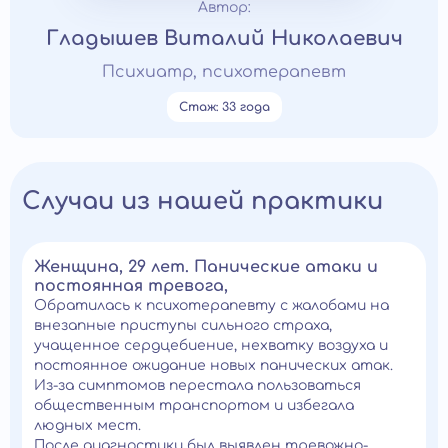
Автор:
Гладышев Виталий Николаевич
Психиатр, психотерапевт
Стаж: 33 года
Случаи из нашей практики
Женщина, 29 лет. Панические атаки и
постоянная тревога,
Обратилась к психотерапевту с жалобами на
внезапные приступы сильного страха,
учащенное сердцебиение, нехватку воздуха и
постоянное ожидание новых панических атак.
Из-за симптомов перестала пользоваться
общественным транспортом и избегала
людных мест.
После диагностики был выявлен тревожно-