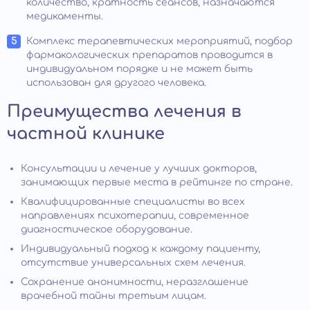
количество, кратность сеансов, назначаются
медикаменты.
Комплекс терапевтических мероприятий, подбор
фармакологических препаратов проводится в
индивидуальном порядке и не может быть
использован для другого человека.
Преимущества лечения в
частной клинике
Консультации и лечение у лучших докторов,
занимающих первые места в рейтинге по стране.
Квалифицированные специалисты во всех
направлениях психотерапии, современное
диагностическое оборудование.
Индивидуальный подход к каждому пациенту,
отсутствие универсальных схем лечения.
Сохранение анонимности, неразглашение
врачебной тайны третьим лицам.