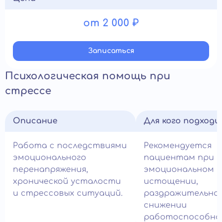
от 2 000 ₽
Записатьcя
Психологическая помощь при
стрессе
Описание
Для кого подход
Работа с последствиями
Рекомендуется
эмоционального
пациентам при
перенапряжения,
эмоциональном
хронической усталости
истощении,
и стрессовых ситуаций.
раздражительно
снижении
работоспособно