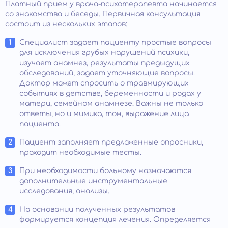
Платный прием у врача-психотерапевта начинается
со знакомства и беседы. Первичная консультация
состоит из нескольких этапов:
Специалист задает пациенту простые вопросы
для исключения грубых нарушений психики,
изучает анамнез, результаты предыдущих
обследований, задает уточняющие вопросы.
Доктор может спросить о травмирующих
событиях в детстве, беременности и родах у
матери, семейном анамнезе. Важны не только
ответы, но и мимика, тон, выражение лица
пациента.
Пациент заполняет предложенные опросники,
проходит необходимые тесты.
При необходимости больному назначаются
дополнительные инструментальные
исследования, анализы.
На основании полученных результатов
формируется концепция лечения. Определяется