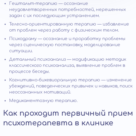
Гештальт-терапию — осознание
неудовлетворенных потребностей, нерешенных
задач с их последующим устранением.
Телесно-ориентированную терапию — избавление
от проблем через работу с физическим телом.
Психодраму — осознание и проработку проблемы
через сценическую постановку, моделирование
ситуации.
Детальный психоанализ — модификацию методик
классического психоанализа, выявление проблем в
процессе беседы.
Когнитивно-бихевиоральную терапию — изменение
убеждений, поведенческих привычек и навыков, поиск
неосознанных мотиваций.
Медикаментозную терапию.
Как проходит первичный прием
психотерапевта в клинике