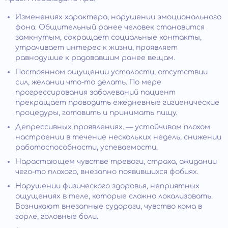
Изменениях характера, нарушении эмоционального
фона. Общительный ранее человек становится
замкнутым, сокращает социальные контакты,
утрачивает интерес к жизни, проявляет
равнодушие к радовавшим ранее вещам.
Постоянном ощущении усталости, отсутствии
сил, желании что-то делать. По мере
прогрессирования заболеваний пациент
прекращает проводить ежедневные гигиенические
процедуры, готовить и принимать пищу.
Депрессивных проявлениях. — устойчивом плохом
настроении в течение нескольких недель, снижении
работоспособности, успеваемости.
Нарастающем чувстве тревоги, страха, ожидании
чего-то плохого, внезапно появившихся фобиях.
Нарушении физического здоровья, неприятных
ощущениях в теле, которые сложно локализовать.
Возникают внезапные судороги, чувство кома в
горле, головные боли.