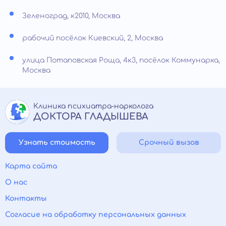
Зеленоград, к2010, Москва
рабочий посёлок Киевский, 2, Москва
улица Потаповская Роща, 4к3, посёлок Коммунарка,
Москва
Клиника психиатра-нарколога
ДОКТОРА ГЛАДЫШЕВА
Узнать стоимость
Срочный вызов
Карта сайта
О нас
Контакты
Согласие на обработку персональных данных