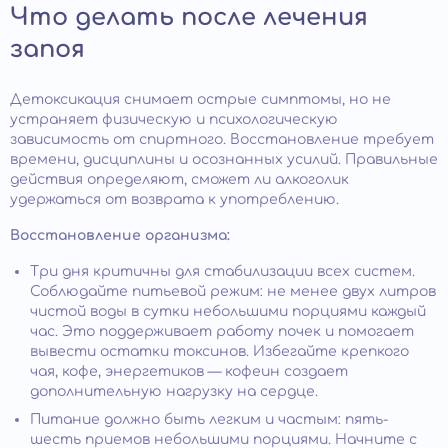
Что делать после лечения
запоя
Детоксикация снимает острые симптомы, но не
устраняет физическую и психологическую
зависимость от спиртного. Восстановление требует
времени, дисциплины и осознанных усилий. Правильные
действия определяют, сможет ли алкоголик
удержаться от возврата к употреблению.
Восстановление организма:
Три дня критичны для стабилизации всех систем.
Соблюдайте питьевой режим: не менее двух литров
чистой воды в сутки небольшими порциями каждый
час. Это поддерживает работу почек и помогает
вывести остатки токсинов. Избегайте крепкого
чая, кофе, энергетиков — кофеин создает
дополнительную нагрузку на сердце.
Питание должно быть легким и частым: пять-
шесть приемов небольшими порциями. Начните с