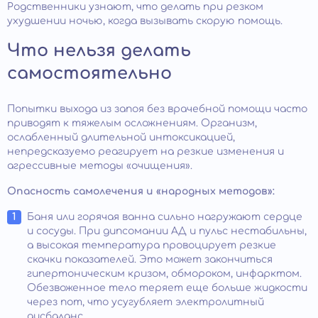
Родственники узнают, что делать при резком
ухудшении ночью, когда вызывать скорую помощь.
Что нельзя делать
самостоятельно
Попытки выхода из запоя без врачебной помощи часто
приводят к тяжелым осложнениям. Организм,
ослабленный длительной интоксикацией,
непредсказуемо реагирует на резкие изменения и
агрессивные методы «очищения».
Опасность самолечения и «народных методов»:
Баня или горячая ванна сильно нагружают сердце
и сосуды. При дипсомании АД и пульс нестабильны,
а высокая температура провоцирует резкие
скачки показателей. Это может закончиться
гипертоническим кризом, обмороком, инфарктом.
Обезвоженное тело теряет еще больше жидкости
через пот, что усугубляет электролитный
дисбаланс.