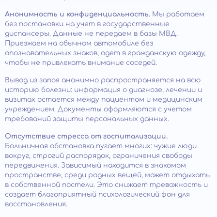
Анонимность и конфиденциальность.
Мы работаем
без постановки на учет в государственные
диспансеры. Данные не передаем в базы МВД.
Приезжаем на обычном автомобиле без
опознавательных знаков, одет в гражданскую одежду,
чтобы не привлекать внимание соседей.
Вывод из запоя анонимно распространяется на всю
историю болезни: информация о диагнозе, лечении и
визитах остается между пациентом и медицинским
учреждением. Документы оформляются с учетом
требований защиты персональных данных.
Отсутствие стресса от госпитализации.
Больничная обстановка пугает многих: чужие люди
вокруг, строгий распорядок, ограничения свободы
передвижения. Зависимый находится в знакомом
пространстве, среди родных вещей, может отдыхать
в собственной постели. Это снижает тревожность и
создает благоприятный психологический фон для
восстановления.