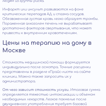
людям из группы риска.
Инфаркт или инсульт развиваются на фоне
критических перепадов АД и спазма сосудов.
Обезвоженная густая кровь легко образует тромбы.
Пораженная алкоголем печень не вырабатывает
достаточно факторов свертывания, что может
привести к внутренним кровотечениям.
Цены на терапию на дому в
Москве
Стоимость медицинской помощи формируется
индивидуально после осмотра. Точные расценки
представлены в разделе «Прайс-лист» на сайте
клиники. Можно также запросить их у
администратора.
От чего зависит стоимость услуги.
Итоговая сумма
определяется тяжестью интоксикации и объемом
необходимых лекарств. Легкое похмелье после
двухдневного употребления требует базовой