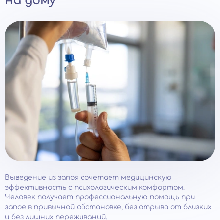
на дому
Выведение из запоя сочетает медицинскую
эффективность с психологическим комфортом.
Человек получает профессиональную помощь при
запое в привычной обстановке, без отрыва от близких
и без лишних переживаний.