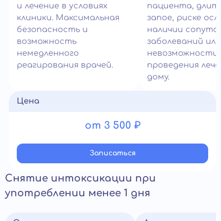
и лечение в условиях
пациента, длит
клиники. Максимальная
запое, риске ос
безопасность и
наличии сопут
возможность
заболеваний или
немедленного
невозможности
реагирования врачей.
проведения лече
дому.
Цена
от 3 500 ₽
Записатьcя
Снятие интоксикации при
употреблении менее 1 дня