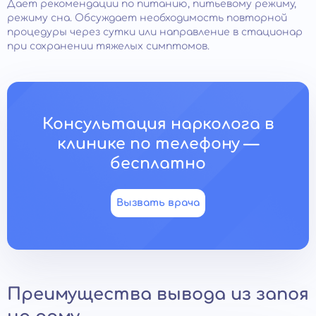
Дает рекомендации по питанию, питьевому режиму,
режиму сна. Обсуждает необходимость повторной
процедуры через сутки или направление в стационар
при сохранении тяжелых симптомов.
Консультация нарколога в
клинике по телефону —
бесплатно
Вызвать врача
Преимущества вывода из запоя