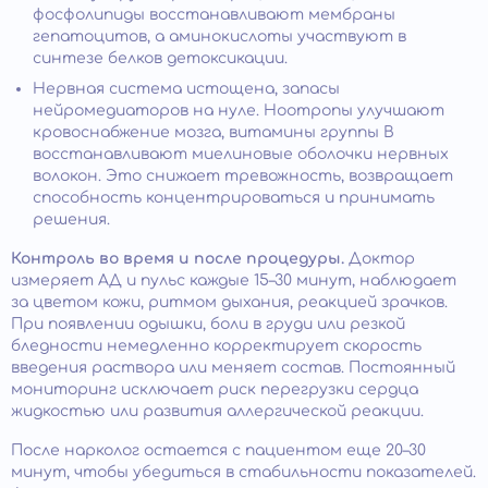
фосфолипиды восстанавливают мембраны
гепатоцитов, а аминокислоты участвуют в
синтезе белков детоксикации.
Нервная система истощена, запасы
нейромедиаторов на нуле. Ноотропы улучшают
кровоснабжение мозга, витамины группы B
восстанавливают миелиновые оболочки нервных
волокон. Это снижает тревожность, возвращает
способность концентрироваться и принимать
решения.
Контроль во время и после процедуры.
Доктор
измеряет АД и пульс каждые 15–30 минут, наблюдает
за цветом кожи, ритмом дыхания, реакцией зрачков.
При появлении одышки, боли в груди или резкой
бледности немедленно корректирует скорость
введения раствора или меняет состав. Постоянный
мониторинг исключает риск перегрузки сердца
жидкостью или развития аллергической реакции.
После нарколог остается с пациентом еще 20–30
минут, чтобы убедиться в стабильности показателей.