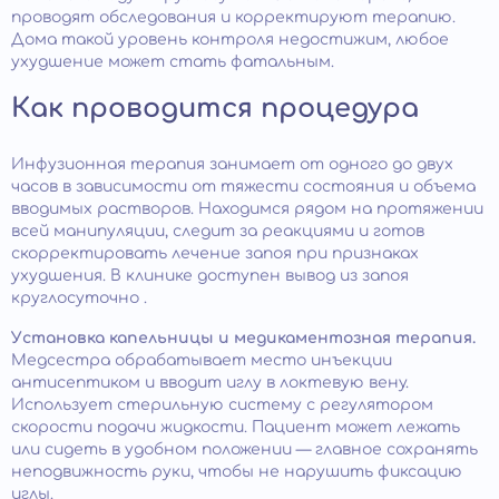
проводят обследования и корректируют терапию.
Дома такой уровень контроля недостижим, любое
ухудшение может стать фатальным.
Как проводится процедура
Инфузионная терапия занимает от одного до двух
часов в зависимости от тяжести состояния и объема
вводимых растворов. Находимся рядом на протяжении
всей манипуляции, следит за реакциями и готов
скорректировать лечение запоя при признаках
ухудшения. В клинике доступен вывод из запоя
круглосуточно .
Установка капельницы и медикаментозная терапия.
Медсестра обрабатывает место инъекции
антисептиком и вводит иглу в локтевую вену.
Использует стерильную систему с регулятором
скорости подачи жидкости. Пациент может лежать
или сидеть в удобном положении — главное сохранять
неподвижность руки, чтобы не нарушить фиксацию
иглы.