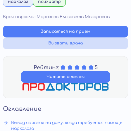
нарколог
психиатр
Врач-нарколог Морозова Елизавета Макаровна
Записаться на прием
Вызвать врача
Рейтинг:
5
Читать отзывы
Оглавление
Вывод из запоя на дому: когда требуется помощь
нарколога