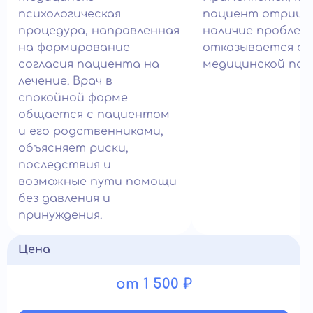
психологическая
пациент отрица
процедура, направленная
наличие проблем
на формирование
отказывается о
согласия пациента на
медицинской пом
лечение. Врач в
спокойной форме
общается с пациентом
и его родственниками,
объясняет риски,
последствия и
возможные пути помощи
без давления и
принуждения.
Цена
от 1 500 ₽