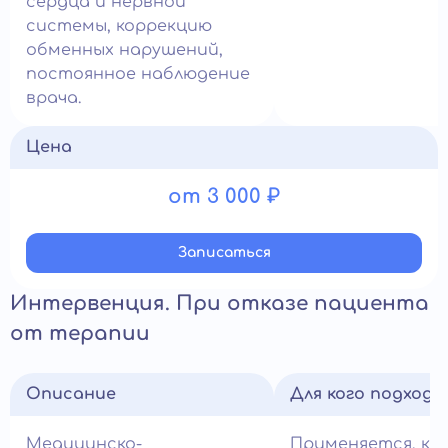
сердца и нервной
системы, коррекцию
обменных нарушений,
постоянное наблюдение
врача.
Цена
от 3 000 ₽
Записатьcя
Интервенция. При отказе пациента
от терапии
Описание
Для кого подход
Медицинско-
Применяется, ко