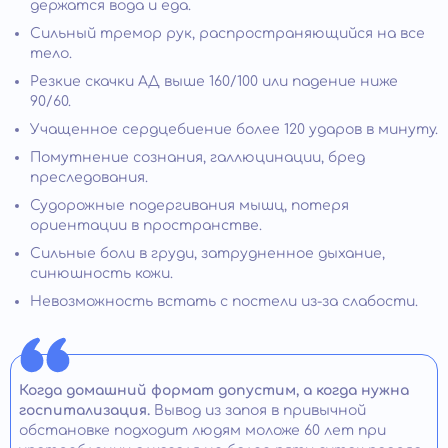
держатся вода и еда.
Сильный тремор рук, распространяющийся на все
тело.
Резкие скачки АД выше 160/100 или падение ниже
90/60.
Учащенное сердцебиение более 120 ударов в минуту.
Помутнение сознания, галлюцинации, бред
преследования.
Судорожные подергивания мышц, потеря
ориентации в пространстве.
Сильные боли в груди, затрудненное дыхание,
синюшность кожи.
Невозможность встать с постели из-за слабости.
Когда домашний формат допустим, а когда нужна
госпитализация.
Вывод из запоя в привычной
обстановке подходит людям моложе 60 лет при