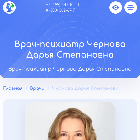
+7 (499) 348-81-51
8 (800) 302-67-71
Врач-психиатр Чернова
Дарья Степановна
Врач-психиатр Чернова Дарья Степановна
Главная
Врачи
Чернова Дарья Степанова