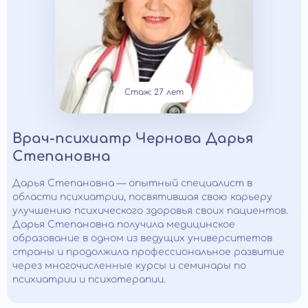
Стаж: 27 лет
Врач-психиатр Чернова Дарья
Степановна
Дарья Степановна — опытный специалист в
области психиатрии, посвятившая свою карьеру
улучшению психического здоровья своих пациентов.
Дарья Степановна получила медицинское
образование в одном из ведущих университетов
страны и продолжила профессиональное развитие
через многочисленные курсы и семинары по
психиатрии и психотерапии.