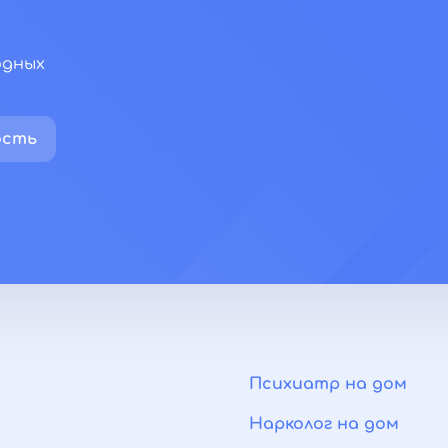
одных
ость
Психиатр на дом
Нарколог на дом