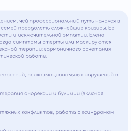
ением, чей профессиональный путь начался в
ам семей преодолеть сложнейшие кризисы. Ее
ости и исключительной эмпатии. Елена
 когда симптомы стерты или маскируются
лексной терапии: гармоничного сочетания
тической работы.
 депрессий, психоэмоциональных нарушений в
.
терапия анорексии и булимии (включая
атяжных конфликтов, работа с «синдромом