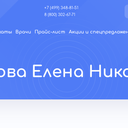
+7 (499) 348-81-51
8 (800) 302-67-71
икаты
Врачи
Прайс-лист
Акции и спецпредложе
ова Елена Ник