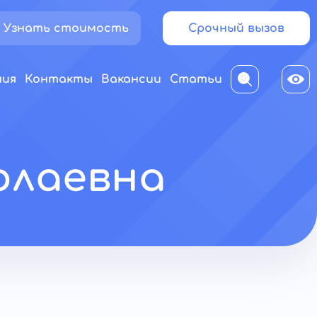
Узнать стоимость
Срочный вызов
ния
Контакты
Вакансии
Статьи
олаевна