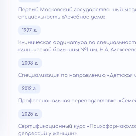
Первый Московский государственный меди
специальность «Лечебное дело»
1997 г.
Клиническая ординатура по специальност
клинической больницы №1 им. Н.А. Алексеев
2003 г.
Специализация по направлению «Детская 
2012 г.
Профессиональная переподготовка: «Семе
2025 г.
Сертификационный курс «Психофармаколог
депрессий у женщин»